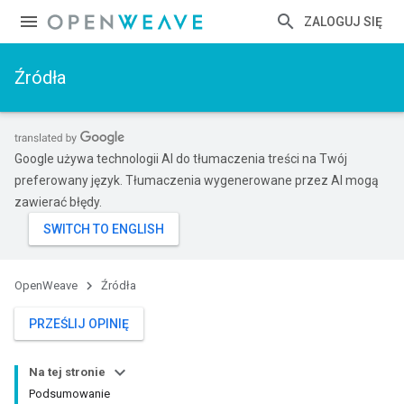
ZALOGUJ SIĘ
Źródła
Google używa technologii AI do tłumaczenia treści na Twój
preferowany język. Tłumaczenia wygenerowane przez AI mogą
zawierać błędy.
OpenWeave
Źródła
PRZEŚLIJ OPINIĘ
Na tej stronie
Podsumowanie