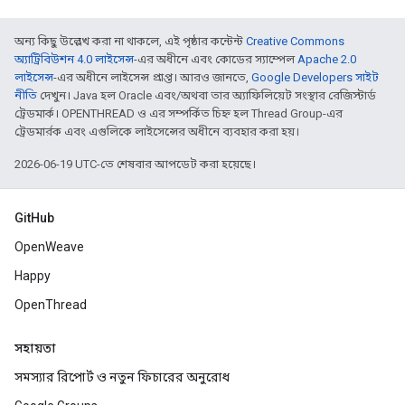
অন্য কিছু উল্লেখ করা না থাকলে, এই পৃষ্ঠার কন্টেন্ট
Creative Commons
অ্যাট্রিবিউশন 4.0 লাইসেন্স
-এর অধীনে এবং কোডের স্যাম্পেল
Apache 2.0
লাইসেন্স
-এর অধীনে লাইসেন্স প্রাপ্ত। আরও জানতে,
Google Developers সাইট
নীতি
দেখুন। Java হল Oracle এবং/অথবা তার অ্যাফিলিয়েট সংস্থার রেজিস্টার্ড
ট্রেডমার্ক। OPENTHREAD ও এর সম্পর্কিত চিহ্ন হল Thread Group-এর
ট্রেডমার্রক এবং এগুলিকে লাইসেন্সের অধীনে ব্যবহার করা হয়।
2026-06-19 UTC-তে শেষবার আপডেট করা হয়েছে।
GitHub
OpenWeave
Happy
OpenThread
সহায়তা
সমস্যার রিপোর্ট ও নতুন ফিচারের অনুরোধ