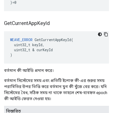
)=0
Get
Current
App
Key
Id
WEAVE_ERROR
 GetCurrentAppKeyId(

  uint32_t keyId,

  uint32_t & curKeyId

)
বর্তমান কী আইডি প্রদান করে।
বর্তমান সিস্টেমের সময় এবং প্রতিটি ইপোক কী-এর শুরুর সময়
পরামিতির উপর ভিত্তি করে বর্তমান যুগ কী খুঁজে বের করে। যদি
সিস্টেমের বৈধ, সঠিক সময় না থাকে তাহলে শেষ-ব্যবহৃত epoch
কী আইডি ফেরত দেওয়া হয়।
বিস্তারিত