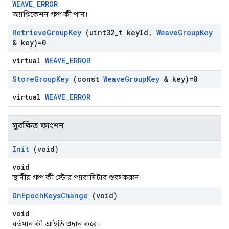
WEAVE_ERROR
অ্যাপ্লিকেশন গ্রুপ কী পান।
Retrieve
Group
Key
(uint32
_
t key
Id
,
Weave
Group
Key
& key)=0
virtual
WEAVE_ERROR
Store
Group
Key
(const
Weave
Group
Key
& key)=0
virtual
WEAVE_ERROR
সুরক্ষিত ফাংশন
Init
(void)
void
স্থানীয় গ্রুপ কী স্টোর প্যারামিটার শুরু করুন।
On
Epoch
Keys
Change
(void)
void
বর্তমান কী আইডি প্রদান করে।