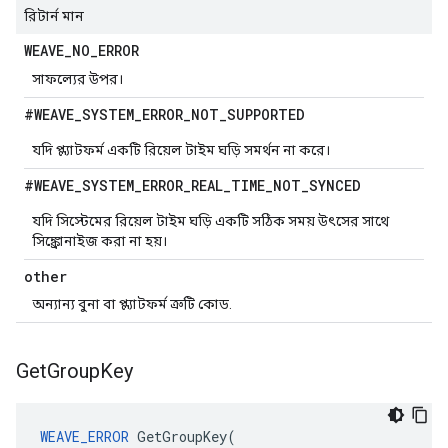
রিটার্ন মান
WEAVE
_
NO
_
ERROR
সাফল্যের উপর।
#WEAVE
_
SYSTEM
_
ERROR
_
NOT
_
SUPPORTED
যদি প্ল্যাটফর্ম একটি রিয়েল টাইম ঘড়ি সমর্থন না করে।
#WEAVE
_
SYSTEM
_
ERROR
_
REAL
_
TIME
_
NOT
_
SYNCED
যদি সিস্টেমের রিয়েল টাইম ঘড়ি একটি সঠিক সময় উৎসের সাথে
সিঙ্ক্রোনাইজ করা না হয়।
other
অন্যান্য বুনা বা প্ল্যাটফর্ম ত্রুটি কোড.
Get
Group
Key
WEAVE_ERROR
 GetGroupKey(
