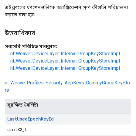
এই ক্লাসের ফাংশনগুলিকে অ্যাপ্লিকেশন গ্রুপ কীগুলি পরিচালনা
করতে বলা হয়।
উত্তরাধিকার
সরাসরি পরিচিত সাবক্লাস:
nl::Weave::DeviceLayer::Internal::GroupKeyStoreImpl
nl::Weave::DeviceLayer::Internal::GroupKeyStoreImpl
nl::Weave::DeviceLayer::Internal::GroupKeyStoreImpl
nl::Weave::Profiles::Security::AppKeys::DummyGroupKeySto
re
সুরক্ষিত বৈশিষ্ট্য
Last
Used
Epoch
Key
Id
uint32_t