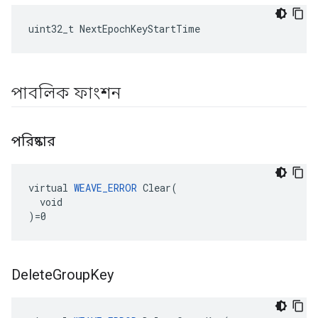
uint32_t NextEpochKeyStartTime
পাবলিক ফাংশন
পরিষ্কার
virtual 
WEAVE_ERROR
 Clear(

  void

)=0
Delete
Group
Key