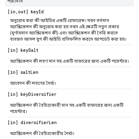
পরামিতি
[in
,
out] key
Id
অনুরোধ করা কী আইডির একটি রেফারেন্স। যখন বর্তমান
অ্যাপ্লিকেশন কী অনুরোধ করা হয় তখন এই ক্ষেত্রটি নতুন প্রকার
(ঘূর্ণায়মান অ্যাপ্লিকেশন কী) এবং অ্যাপ্লিকেশন কী তৈরি করতে
ব্যবহৃত আসল যুগ কী আইডি প্রতিফলিত করতে আপডেট করা হয়।
[in] key
Salt
অ্যাপ্লিকেশন কী লবণ মান সহ একটি বাফারের জন্য একটি পয়েন্টার।
[in] salt
Len
আবেদন কী লবণের দৈর্ঘ্য।
[in] key
Diversifier
অ্যাপ্লিকেশন কী বৈচিত্র্যকারী মান সহ একটি বাফারের জন্য একটি
পয়েন্টার।
[in] diversifier
Len
অ্যাপ্লিকেশন কী বৈচিত্র্যকারীর দৈর্ঘ্য।