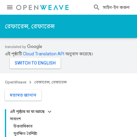
সাইন-ইন করুন
রেফারেন্স, রেফারেন্স
এই পৃষ্ঠাটি
Cloud Translation API
অনুবাদ করেছে।
OpenWeave
রেফারেন্স, রেফারেন্স
মতামত জানান
এই পৃষ্ঠায় যা যা আছে
সারাংশ
উত্তরাধিকার
সুরক্ষিত বৈশিষ্ট্য