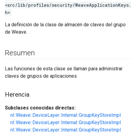
<src/lib/profiles/security/WeaveApplicationKeys.
h>
La definición de la clase de almacén de claves del grupo
de Weave.
Resumen
Las funciones de esta clase se llaman para administrar
claves de grupos de aplicaciones.
Herencia
Subclases conocidas directas:
nl::Weave::DeviceLayer::Internal::GroupKeyStoreImpl
nl::Weave::DeviceLayer::Internal::GroupKeyStoreImpl
nl::Weave::DeviceLayer::Internal::GroupKeyStoreImpl