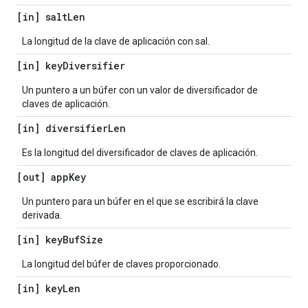
[in] salt
Len
La longitud de la clave de aplicación con sal.
[in] key
Diversifier
Un puntero a un búfer con un valor de diversificador de
claves de aplicación.
[in] diversifier
Len
Es la longitud del diversificador de claves de aplicación.
[out] app
Key
Un puntero para un búfer en el que se escribirá la clave
derivada.
[in] key
Buf
Size
La longitud del búfer de claves proporcionado.
[in] key
Len