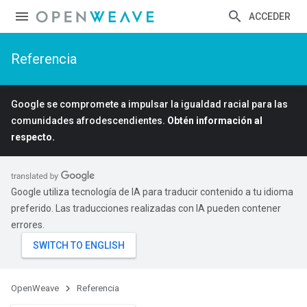
ACCEDER
Referencia
Google se compromete a impulsar la igualdad racial para las
comunidades afrodescendientes.
Obtén información al
respecto.
Google utiliza tecnología de IA para traducir contenido a tu idioma
preferido. Las traducciones realizadas con IA pueden contener
errores.
OpenWeave
Referencia