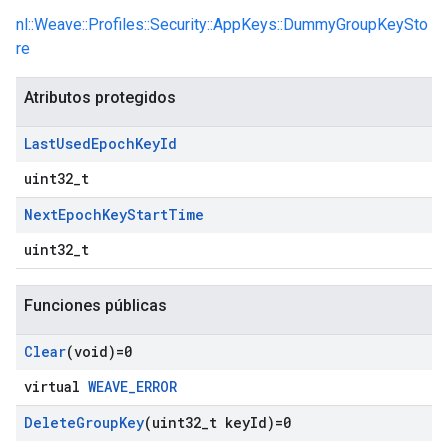
nl::Weave::Profiles::Security::AppKeys::DummyGroupKeySto
re
Atributos protegidos
Last
Used
Epoch
Key
Id
uint32_t
Next
Epoch
Key
Start
Time
uint32_t
Funciones públicas
Clear
(void)=0
virtual
WEAVE_ERROR
Delete
Group
Key
(uint32
_
t key
Id)=0