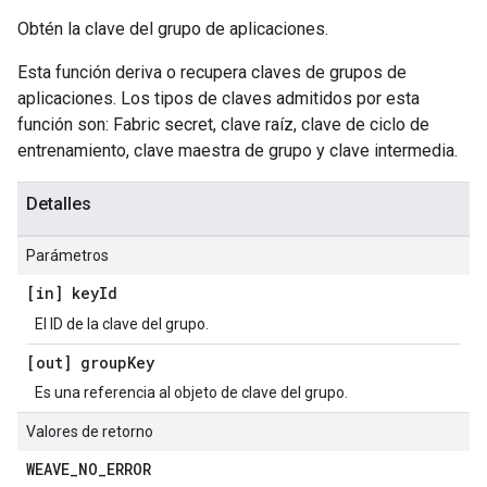
Obtén la clave del grupo de aplicaciones.
Esta función deriva o recupera claves de grupos de
aplicaciones. Los tipos de claves admitidos por esta
función son: Fabric secret, clave raíz, clave de ciclo de
entrenamiento, clave maestra de grupo y clave intermedia.
Detalles
Parámetros
[in] key
Id
El ID de la clave del grupo.
[out] group
Key
Es una referencia al objeto de clave del grupo.
Valores de retorno
WEAVE
_
NO
_
ERROR