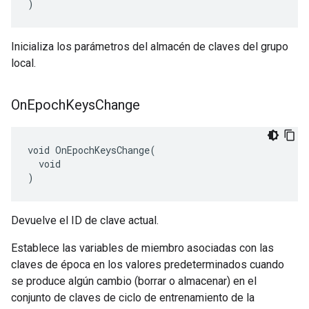
)
Inicializa los parámetros del almacén de claves del grupo
local.
On
Epoch
Keys
Change
void OnEpochKeysChange(

  void

)
Devuelve el ID de clave actual.
Establece las variables de miembro asociadas con las
claves de época en los valores predeterminados cuando
se produce algún cambio (borrar o almacenar) en el
conjunto de claves de ciclo de entrenamiento de la