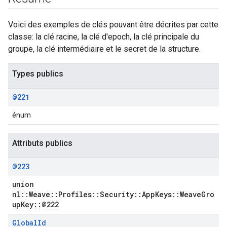
Voici des exemples de clés pouvant être décrites par cette
classe: la clé racine, la clé d'epoch, la clé principale du
groupe, la clé intermédiaire et le secret de la structure.
Types publics
@221
énum
Attributs publics
@223
union
nl::Weave::Profiles::Security::AppKeys::WeaveGro
upKey::@222
Global
Id