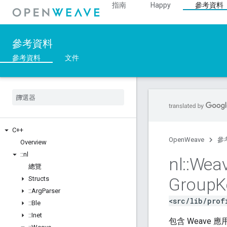
指南
Happy
參考資料
參考資料
參考資料
文件
C++
OpenWeave
參
Overview
::
nl
nl
::
Wea
總覽
Group
K
Structs
::
Arg
Parser
<src/lib/prof
::
Ble
::
Inet
包含 Weave