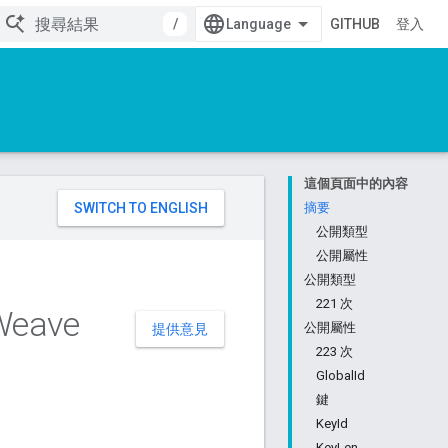
/
GITHUB
登入
這個頁面中的內容
。
摘要
公開類型
公開屬性
公開類型
221 次
Weave
公開屬性
提供意見
223 次
GlobalId
鍵
KeyId
KeyLen