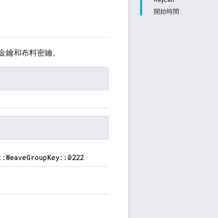
開始時間
繼金鑰和布料密鑰。
::WeaveGroupKey::@222