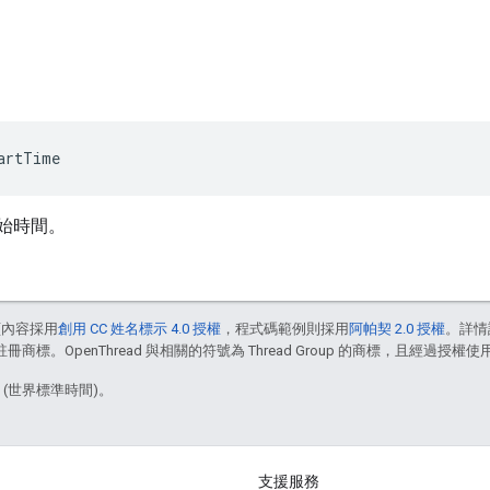
artTime
開始時間。
頁內容採用
創用 CC 姓名標示 4.0 授權
，程式碼範例則採用
阿帕契 2.0 授權
。詳情
註冊商標。OpenThread 與相關的符號為 Thread Group 的商標，且經過授權使
8 (世界標準時間)。
支援服務