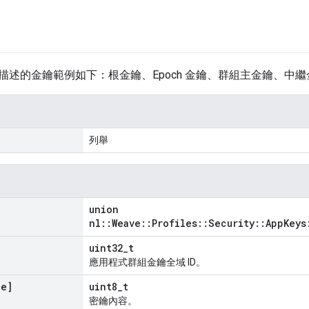
描述的金鑰範例如下：根金鑰、Epoch 金鑰、群組主金鑰、中
列舉
union
nl::Weave::Profiles::Security::AppKeys
uint32_t
應用程式群組金鑰全域 ID。
ze]
uint8_t
密鑰內容。