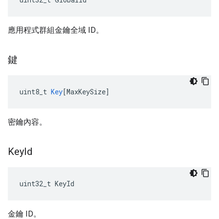
應用程式群組金鑰全域 ID。
鍵
uint8_t
Key
[
MaxKeySize
]
密鑰內容。
Key
Id
uint32_t KeyId
金鑰 ID。