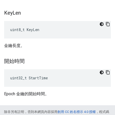
Key
Len
uint8_t KeyLen
金鑰長度。
開始時間
uint32_t StartTime
Epoch 金鑰的開始時間。
除非另有註明，否則本網頁內容採用
創用 CC 姓名標示 4.0 授權
，程式碼