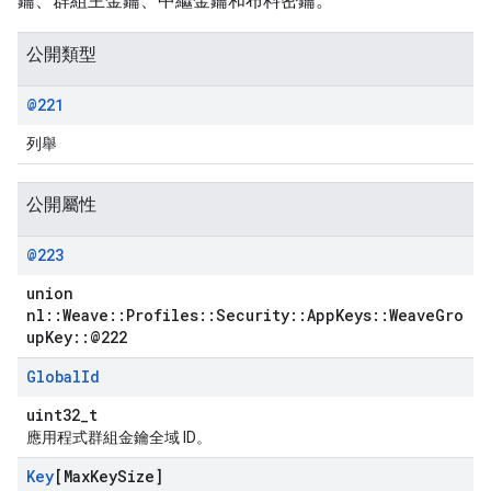
鑰、群組主金鑰、中繼金鑰和布料密鑰。
公開類型
@221
列舉
公開屬性
@223
union
nl::Weave::Profiles::Security::AppKeys::WeaveGro
upKey::@222
Global
Id
uint32_t
應用程式群組金鑰全域 ID。
Key
[Max
Key
Size]