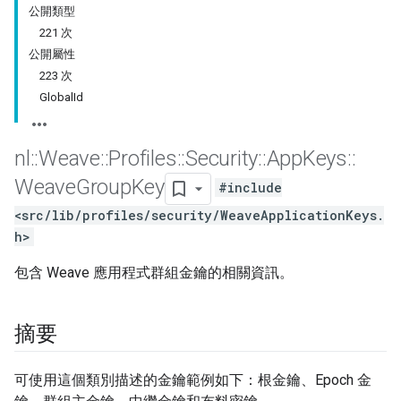
公開類型
221 次
公開屬性
223 次
GlobalId
nl
::
Weave
::
Profiles
::
Security
::
App
Keys
::
Weave
Group
Key
#include
<src/lib/profiles/security/WeaveApplicationKeys.
h>
包含 Weave 應用程式群組金鑰的相關資訊。
摘要
可使用這個類別描述的金鑰範例如下：根金鑰、Epoch 金