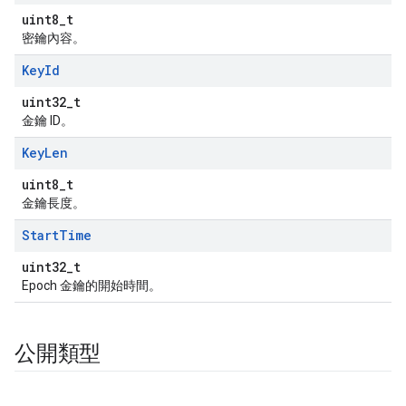
uint8_t
密鑰內容。
Key
Id
uint32_t
金鑰 ID。
Key
Len
uint8_t
金鑰長度。
Start
Time
uint32_t
Epoch 金鑰的開始時間。
公開類型