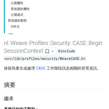
公開屬性
受保護的屬性
公開函式
受保護的類型
228 次
nl
::
Weave
::
Profiles
::
Security
::
CASE
::
Begin
Session
Context
#include
<src/lib/profiles/security/WeaveCASE.h>
保留與產生或處理
CASE
工作階段訊息相關的背景資訊。
摘要
繼承