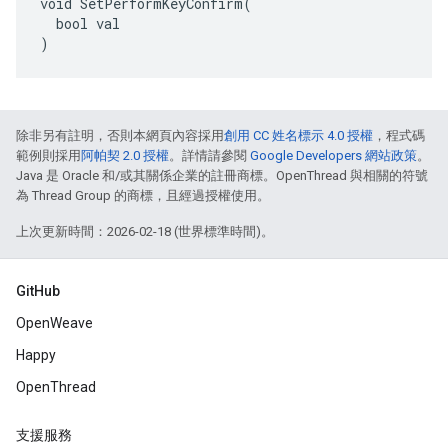
void SetPerformKeyConfirm(

  bool val

)
除非另有註明，否則本網頁內容採用
創用 CC 姓名標示 4.0 授權
，程式碼
範例則採用
阿帕契 2.0 授權
。詳情請參閱
Google Developers 網站政策
。
Java 是 Oracle 和/或其關係企業的註冊商標。OpenThread 與相關的符號
為 Thread Group 的商標，且經過授權使用。
上次更新時間：2026-02-18 (世界標準時間)。
GitHub
OpenWeave
Happy
OpenThread
支援服務