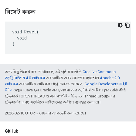
রিসেট করুন
void Reset(

  void

)
অন্য কিছু উল্লেখ করা না থাকলে, এই পৃষ্ঠার কন্টেন্ট
Creative Commons
অ্যাট্রিবিউশন 4.0 লাইসেন্স
-এর অধীনে এবং কোডের স্যাম্পেল
Apache 2.0
লাইসেন্স
-এর অধীনে লাইসেন্স প্রাপ্ত। আরও জানতে,
Google Developers সাইট
নীতি
দেখুন। Java হল Oracle এবং/অথবা তার অ্যাফিলিয়েট সংস্থার রেজিস্টার্ড
ট্রেডমার্ক। OPENTHREAD ও এর সম্পর্কিত চিহ্ন হল Thread Group-এর
ট্রেডমার্রক এবং এগুলিকে লাইসেন্সের অধীনে ব্যবহার করা হয়।
2026-02-18 UTC-তে শেষবার আপডেট করা হয়েছে।
GitHub