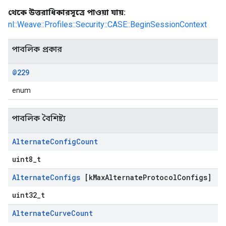
থেকে উত্তরাধিকারসূত্রে পাওয়া যায়:
nl::Weave::Profiles::Security::CASE::BeginSessionContext
পাবলিক প্রকার
@229
enum
পাবলিক বৈশিষ্ট্য
Alternate
Config
Count
uint8_t
Alternate
Configs
[k
Max
Alternate
Protocol
Configs]
uint32_t
Alternate
Curve
Count