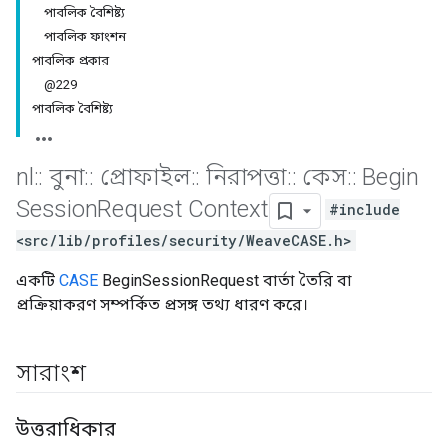
পাবলিক বৈশিষ্ট্য
পাবলিক ফাংশন
পাবলিক প্রকার
@229
পাবলিক বৈশিষ্ট্য
nl
::
বুনা
::
প্রোফাইল
::
নিরাপত্তা
::
কেস
::
Begin
Session
Request Context
#include
<src/lib/profiles/security/WeaveCASE.h>
একটি
CASE
BeginSessionRequest বার্তা তৈরি বা
প্রক্রিয়াকরণ সম্পর্কিত প্রসঙ্গ তথ্য ধারণ করে।
সারাংশ
উত্তরাধিকার