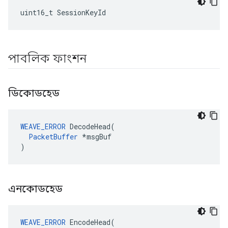
uint16_t SessionKeyId
পাবলিক ফাংশন
ডিকোডহেড
WEAVE_ERROR
 DecodeHead(

PacketBuffer
 *msgBuf

)
এনকোডহেড
WEAVE_ERROR
 EncodeHead(
