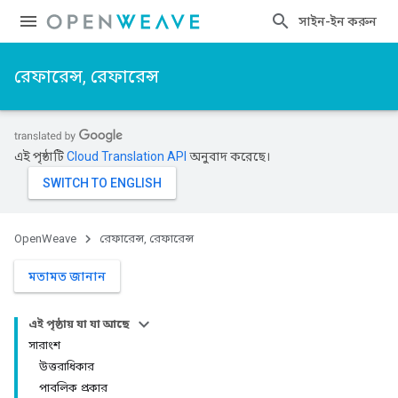
সাইন-ইন করুন
রেফারেন্স, রেফারেন্স
এই পৃষ্ঠাটি
Cloud Translation API
অনুবাদ করেছে।
OpenWeave
রেফারেন্স, রেফারেন্স
মতামত জানান
এই পৃষ্ঠায় যা যা আছে
সারাংশ
উত্তরাধিকার
পাবলিক প্রকার