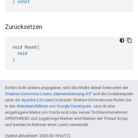
)
const
Zurücksetzen
void Reset(

  void

)
Sofern nicht anders angegeben, sind die Inhalte dieser Seite unter der
Creative-Commons-Lizenz „Namensnennung 4.0“
und die Codebeispiele
unter der
Apache 2.0-Lizenz
lizenziert. Weitere Informationen finden Sie
in den
Websiterichtlinien von Google Developers
. Java ist eine
eingetragene Marke von Oracle und/oder seinen Tochterunternehmen.
OPENTHREAD und zugehörige Marken sind Marken der Thread Group
und werden im Rahmen einer Lizenz verwendet.
Zuletzt aktualisiert: 2026-02-18 (UTC).