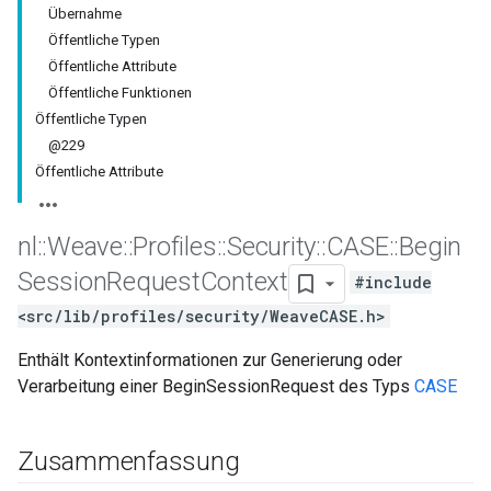
Übernahme
Öffentliche Typen
Öffentliche Attribute
Öffentliche Funktionen
Öffentliche Typen
@229
Öffentliche Attribute
nl
::
Weave
::
Profiles
::
Security
::
CASE
::
Begin
Session
Request
Context
#include
<src/lib/profiles/security/WeaveCASE.h>
Enthält Kontextinformationen zur Generierung oder
Verarbeitung einer BeginSessionRequest des Typs
CASE
Zusammenfassung