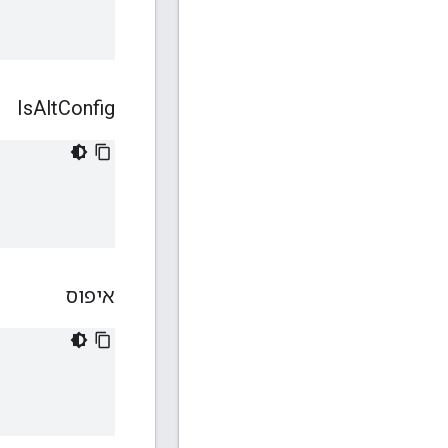
Is
Alt
Config
איפוס