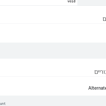
void
ם
וריים
Alternat
unt