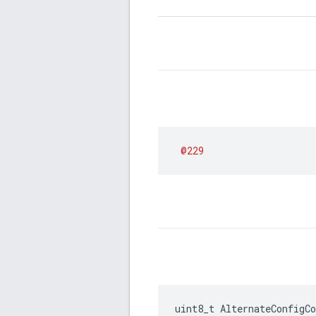
@229
uint8_t AlternateConfigCo