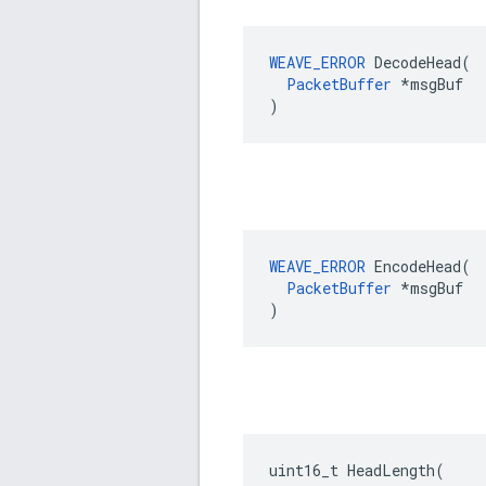
WEAVE_ERROR
 DecodeHead(

PacketBuffer
 *msgBuf

)
WEAVE_ERROR
 EncodeHead(

PacketBuffer
 *msgBuf

)
uint16_t HeadLength(
