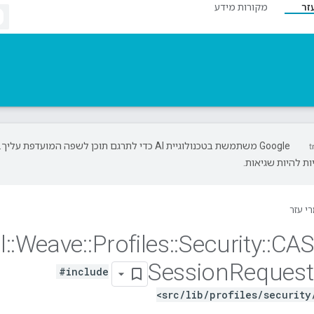
זר
מקורות מידע
‫Google משתמשת בטכנולוגיית AI כדי לתרגם תוכן לשפה המועדפת עליך.
ת להיות שגיאות.
י עזר
l
::
Weave
::
Profiles
::
Security
::
CAS
Session
Request
#include
<src/lib/profiles/security