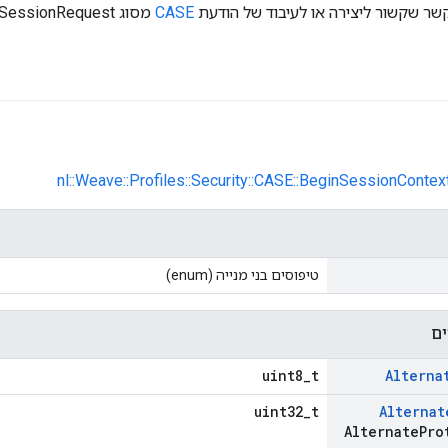
שר שקשור ליצירה או לעיבוד של הודעת
CASE
מסוג BeginSessionRequest.
nl::Weave::Profiles::Security::CASE::BeginSessionContex
טיפוסים בני מנייה (enum)
ים
uint8_t
Alterna
uint32_t
Alternat
Alternate
Pro