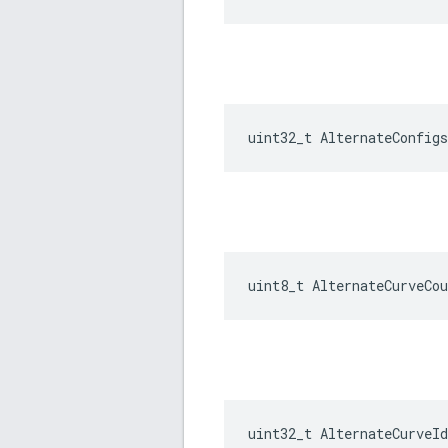
uint32_t
AlternateConfigs
uint8_t AlternateCurveCou
uint32_t
AlternateCurveId