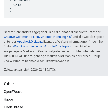
void Reset(

  void

)
Sofern nicht anders angegeben, sind die Inhalte dieser Seite unter der
Creative-Commons-Lizenz „Namensnennung 4.0“
und die Codebeispiele
unter der
Apache 2.0-Lizenz
lizenziert. Weitere Informationen finden Sie
in den
Websiterichtlinien von Google Developers
. Java ist eine
eingetragene Marke von Oracle und/oder seinen Tochterunternehmen.
OPENTHREAD und zugehörige Marken sind Marken der Thread Group
und werden im Rahmen einer Lizenz verwendet.
Zuletzt aktualisiert: 2026-02-18 (UTC).
GitHub
OpenWeave
Happy
OpenThread