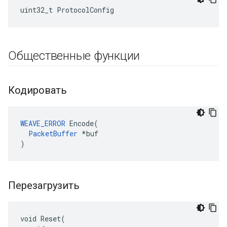
uint32_t ProtocolConfig
Общественные функции
Кодировать
WEAVE_ERROR
 Encode(

PacketBuffer
 *buf

)
Перезагрузить
void Reset(
