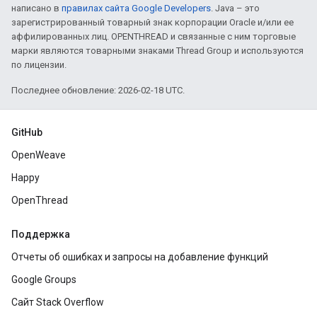
написано в
правилах сайта Google Developers
. Java – это
зарегистрированный товарный знак корпорации Oracle и/или ее
аффилированных лиц. OPENTHREAD и связанные с ним торговые
марки являются товарными знаками Thread Group и используются
по лицензии.
Последнее обновление: 2026-02-18 UTC.
GitHub
OpenWeave
Happy
OpenThread
Поддержка
Отчеты об ошибках и запросы на добавление функций
Google Groups
Сайт Stack Overflow