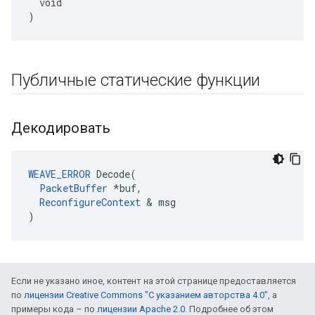
  void

)
Публичные статические функции
Декодировать
WEAVE_ERROR
 Decode(

PacketBuffer
 *buf,

ReconfigureContext
 & msg

)
Если не указано иное, контент на этой странице предоставляется
по
лицензии Creative Commons "С указанием авторства 4.0"
, а
примеры кода – по
лицензии Apache 2.0
. Подробнее об этом