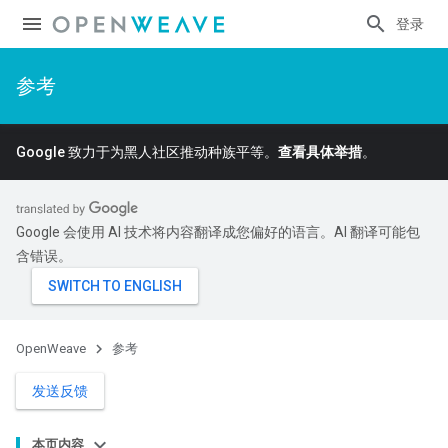
登录
参考
Google 致力于为黑人社区推动种族平等。
查看具体举措
。
Google 会使用 AI 技术将内容翻译成您偏好的语言。AI 翻译可能包
含错误。
OpenWeave
参考
发送反馈
本页内容