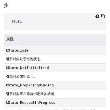
州
 State
属性
k
State
_
Idle
引擎对象处于空闲状态。
k
State
_
Not
Initialized
引擎对象未初始化。
k
State
_
Preparing
Binding
引擎对象正在等待绑定准备就绪。
k
State
_
Request
In
Progress