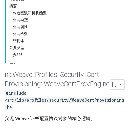
摘要
构造函数和析构函数
公共类型
公共属性
公共函数
结构体
公共类型
@246
nl
::
Weave
::
Profiles
::
Security
::
Cert
Provisioning
::
Weave
Cert
Prov
Engine
#include
<src/lib/profiles/security/WeaveCertProvisioning
.h>
实现 Weave 证书配置协议对象的核心逻辑。