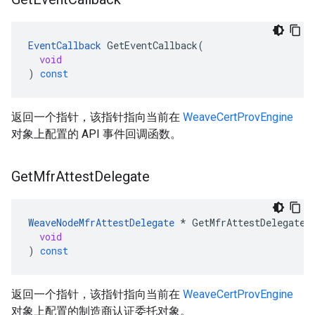
EventCallback
GetEventCallback
(
void
)
const
返回一个指针，该指针指向当前在
WeaveCertProvEngine
对象上配置的 API 事件回调函数。
Get
Mfr
Attest
Delegate
WeaveNodeMfrAttestDelegate
*
GetMfrAttestDelegate
(
void
)
const
返回一个指针，该指针指向当前在
WeaveCertProvEngine
对象上配置的制造商认证委托对象。