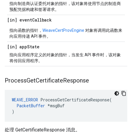
指向制造商认证委托对象的指针，该对象将使用节点的制造商
预配凭据构建和签署请求。
[in] event
Callback
指向函数的指针，
WeaveCertProvEngine
对象将调用此函数来
向应用传递 API 事件。
[in] app
State
指向应用程序定义的对象的指针，当发生 API 事件时，该对象
将传回应用程序。
Process
Get
Certificate
Response
WEAVE_ERROR
 ProcessGetCertificateResponse(

PacketBuffer
 *msgBuf

)
处理 GetCertificateResponse 消息。