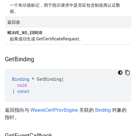
一个布尔值标记，用于指示请求中是否应包含制造商认证数
据。
返回值
WEAVE
_
NO
_
ERROR
如果成功生成 GetCertificateRequest。
Get
Binding
Binding
*
GetBinding
(
void
)
const
返回指向与
WeaveCertProvEngine
关联的
Binding
对象的
指针。
Get
Event
Callback