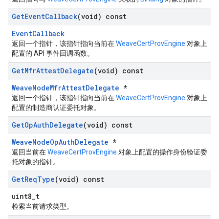
Get
Event
Callback
(void) const
EventCallback
返回一个指针，该指针指向当前在
WeaveCertProvEngine
对象上
配置的 API 事件回调函数。
Get
Mfr
Attest
Delegate
(void) const
WeaveNodeMfrAttestDelegate
*
返回一个指针，该指针指向当前在
WeaveCertProvEngine
对象上
配置的制造商认证委托对象。
Get
Op
Auth
Delegate
(void) const
WeaveNodeOpAuthDelegate
*
返回当前在
WeaveCertProvEngine
对象上配置的操作身份验证委
托对象的指针。
Get
Req
Type
(void) const
uint8_t
检索当前请求类型。