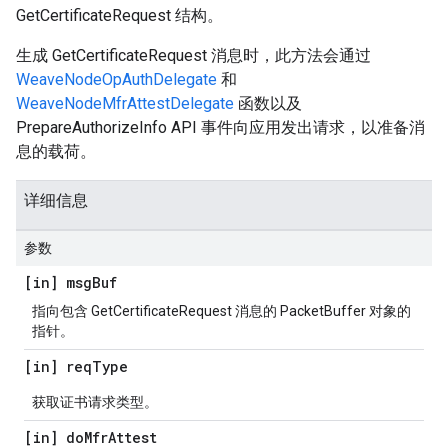
GetCertificateRequest 结构。
生成 GetCertificateRequest 消息时，此方法会通过
WeaveNodeOpAuthDelegate
和
WeaveNodeMfrAttestDelegate
函数以及
PrepareAuthorizeInfo API 事件向应用发出请求，以准备消
息的载荷。
详细信息
参数
[in] msg
Buf
指向包含 GetCertificateRequest 消息的 PacketBuffer 对象的
指针。
[in] req
Type
获取证书请求类型。
[in] do
Mfr
Attest