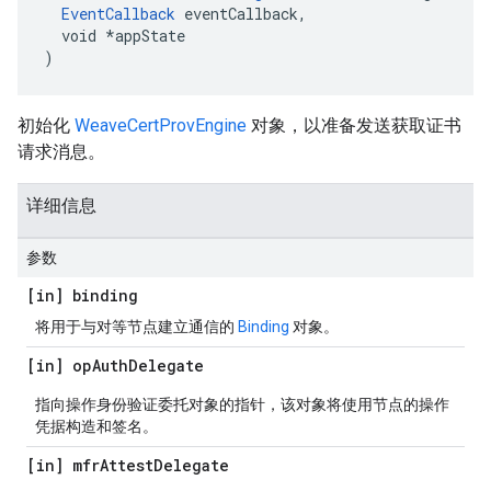
EventCallback
 eventCallback,

  void *appState

)
初始化
WeaveCertProvEngine
对象，以准备发送获取证书
请求消息。
详细信息
参数
[in] binding
将用于与对等节点建立通信的
Binding
对象。
[in] op
Auth
Delegate
指向操作身份验证委托对象的指针，该对象将使用节点的操作
凭据构造和签名。
[in] mfr
Attest
Delegate