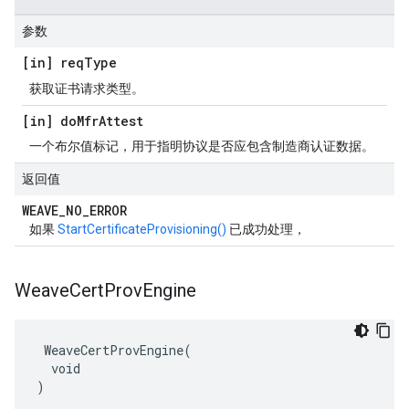
参数
[in] req
Type
获取证书请求类型。
[in] do
Mfr
Attest
一个布尔值标记，用于指明协议是否应包含制造商认证数据。
返回值
WEAVE
_
NO
_
ERROR
如果
StartCertificateProvisioning()
已成功处理，
Weave
Cert
Prov
Engine
 WeaveCertProvEngine(

  void

)