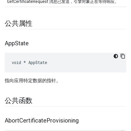
GetCertificateRequest 消息已发送，引擎对象正在等待响应。
公共属性
App
State
void * AppState
指向应用特定数据的指针。
公共函数
Abort
Certificate
Provisioning