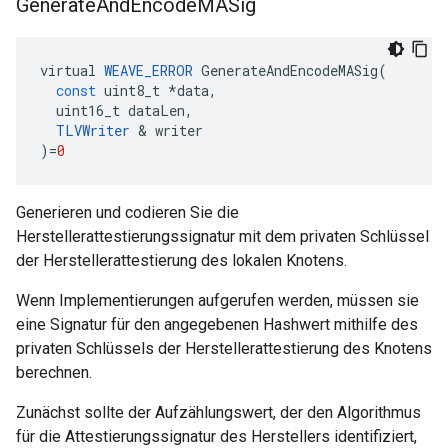
Generate
And
Encode
MASig
virtual
WEAVE_ERROR
GenerateAndEncodeMASig
(
const
uint8_t
*
data
,
uint16_t
dataLen
,
TLVWriter
&
writer
)
=
0
Generieren und codieren Sie die
Herstellerattestierungssignatur mit dem privaten Schlüssel
der Herstellerattestierung des lokalen Knotens.
Wenn Implementierungen aufgerufen werden, müssen sie
eine Signatur für den angegebenen Hashwert mithilfe des
privaten Schlüssels der Herstellerattestierung des Knotens
berechnen.
Zunächst sollte der Aufzählungswert, der den Algorithmus
für die Attestierungssignatur des Herstellers identifiziert,