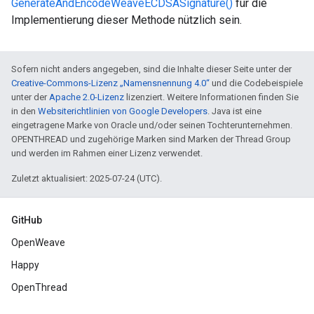
GenerateAndEncodeWeaveECDSASignature()
für die
Implementierung dieser Methode nützlich sein.
Sofern nicht anders angegeben, sind die Inhalte dieser Seite unter der
Creative-Commons-Lizenz „Namensnennung 4.0“
und die Codebeispiele
unter der
Apache 2.0-Lizenz
lizenziert. Weitere Informationen finden Sie
in den
Websiterichtlinien von Google Developers
. Java ist eine
eingetragene Marke von Oracle und/oder seinen Tochterunternehmen.
OPENTHREAD und zugehörige Marken sind Marken der Thread Group
und werden im Rahmen einer Lizenz verwendet.
Zuletzt aktualisiert: 2025-07-24 (UTC).
GitHub
OpenWeave
Happy
OpenThread