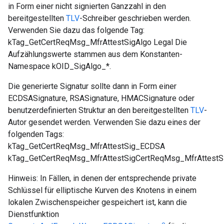
in Form einer nicht signierten Ganzzahl in den
bereitgestellten
TLV
-Schreiber geschrieben werden.
Verwenden Sie dazu das folgende Tag:
kTag_GetCertReqMsg_MfrAttestSigAlgo Legal Die
Aufzählungswerte stammen aus dem Konstanten-
Namespace kOID_SigAlgo_*.
Die generierte Signatur sollte dann in Form einer
ECDSASignature, RSASignature, HMACSignature oder
benutzerdefinierten Struktur an den bereitgestellten
TLV
-
Autor gesendet werden. Verwenden Sie dazu eines der
folgenden Tags:
kTag_GetCertReqMsg_MfrAttestSig_ECDSA
kTag_GetCertReqMsg_MfrAttestSigCertReqMsg_MfrAttest
Hinweis: In Fällen, in denen der entsprechende private
Schlüssel für elliptische Kurven des Knotens in einem
lokalen Zwischenspeicher gespeichert ist, kann die
Dienstfunktion