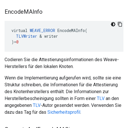
Encode
MAInfo
virtual
WEAVE_ERROR
EncodeMAInfo
(
TLVWriter
&
writer
)
=
0
Codieren Sie die Attestierungsinformationen des Weave-
Herstellers für den lokalen Knoten.
Wenn die Implementierung aufgerufen wird, sollte sie eine
Struktur schreiben, die Informationen für die Attestierung
des Knotenherstellers enthält. Die Informationen zur
Herstellerbescheinigung sollten in Form einer
TLV
an den
angegebenen
TLV
-Autor gesendet werden. Verwenden Sie
dazu das Tag für das
Sicherheitsprofil
.