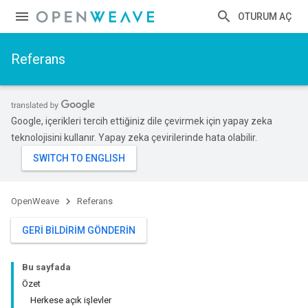
OTURUM AÇ
Referans
Google, içerikleri tercih ettiğiniz dile çevirmek için yapay zeka
teknolojisini kullanır. Yapay zeka çevirilerinde hata olabilir.
OpenWeave
Referans
GERI BILDIRIM GÖNDERIN
Bu sayfada
Özet
Herkese açık işlevler