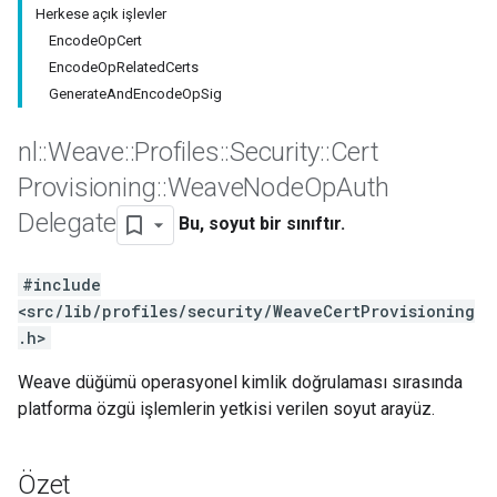
Herkese açık işlevler
EncodeOpCert
EncodeOpRelatedCerts
GenerateAndEncodeOpSig
nl
::
Weave
::
Profiles
::
Security
::
Cert
Provisioning
::
Weave
Node
Op
Auth
Delegate
Bu, soyut bir sınıftır.
#include
<src/lib/profiles/security/WeaveCertProvisioning
.h>
Weave düğümü operasyonel kimlik doğrulaması sırasında
platforma özgü işlemlerin yetkisi verilen soyut arayüz.
Özet