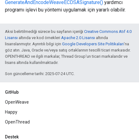
GenerateAndEncodeWeaveECDSASignature()
yardımcı
programı işlevi bu yöntemi uygulamak için yararlı olabilir.
Aksi belirtilmediği sürece bu sayfanın içeriği
Creative Commons Atıf 4.0
Lisansı
altında ve kod örnekleri
Apache 2.0 Lisansı
altında
lisanslanmıştır. Ayrıntılı bilgi için
Google Developers Site Politikaları
'na
göz atın. Java, Oracle ve/veya satış ortaklarının tescilli ticari markasıdır.
OPENTHREAD ve ilgili markalar, Thread Group'un ticari markalarıdır ve
lisans altında kullanılmaktadır.
Son güncelleme tarihi: 2025-07-24 UTC.
GitHub
OpenWeave
Happy
OpenThread
Destek