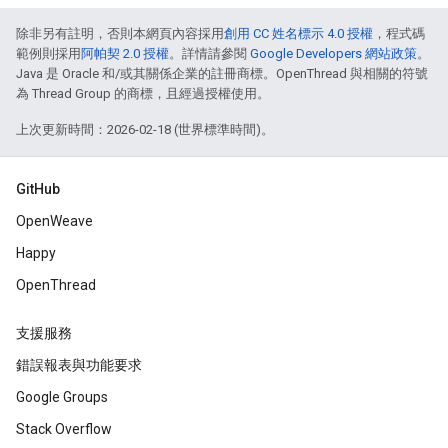
除非另有註明，否則本網頁內容採用
創用 CC 姓名標示 4.0 授權
，程式碼
範例則採用
阿帕契 2.0 授權
。詳情請參閱
Google Developers 網站政策
。
Java 是 Oracle 和/或其關係企業的註冊商標。OpenThread 與相關的符號
為 Thread Group 的商標，且經過授權使用。
上次更新時間：2026-02-18 (世界標準時間)。
GitHub
OpenWeave
Happy
OpenThread
支援服務
錯誤報表與功能要求
Google Groups
Stack Overflow