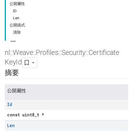
公開屬性
ID
Len
公開函式
清除
nl
::
Weave
::
Profiles
::
Security
::
Certificate
Key
Id
摘要
公開屬性
Id
const uint8_t *
Len