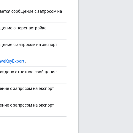
ается сообщение с запросом на
бщение о перенастройке
щение с запросом на экспорт
veKeyExport
.
создано ответное сообщение
ение с запросом на экспорт
ение с запросом на экспорт