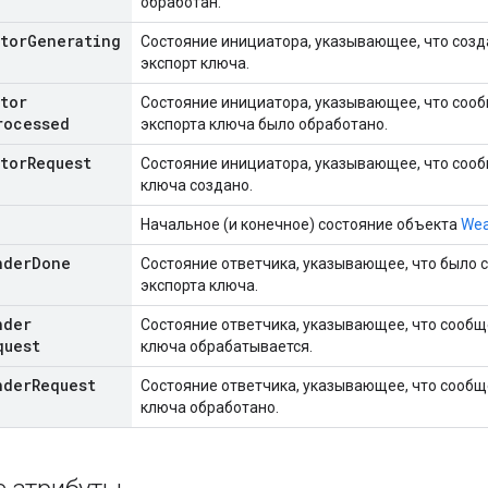
обработан.
ator
Generating
Состояние инициатора, указывающее, что созд
экспорт ключа.
ator
Состояние инициатора, указывающее, что соо
rocessed
экспорта ключа было обработано.
ator
Request
Состояние инициатора, указывающее, что сооб
ключа создано.
Начальное (и конечное) состояние объекта
Wea
nder
Done
Состояние ответчика, указывающее, что было 
экспорта ключа.
nder
Состояние ответчика, указывающее, что сообщ
quest
ключа обрабатывается.
nder
Request
Состояние ответчика, указывающее, что сообщ
ключа обработано.