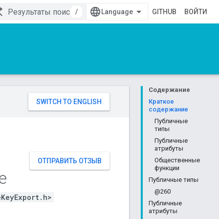
/
GITHUB
ВОЙТИ
Содержание
Краткое
содержание
Публичные
типы
Публичные
атрибуты
Общественные
ОТПРАВИТЬ ОТЗЫВ
функции
e
Публичные типы
@260
eKeyExport.h>
Публичные
атрибуты