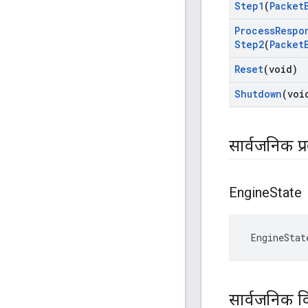
Step1
(
Packet
Process
Respo
Step2
(
Packet
Reset
(void)
Shutdown
(voi
सार्वजनिक प्
Engine
State
 EngineStat
सार्वजनिक व