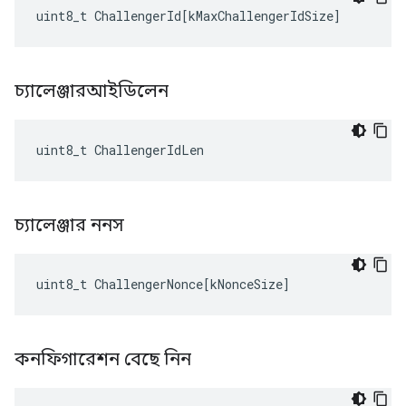
uint8_t
ChallengerId
[
kMaxChallengerIdSize
]
চ্যালেঞ্জারআইডিলেন
uint8_t ChallengerIdLen
চ্যালেঞ্জার ননস
uint8_t
ChallengerNonce
[
kNonceSize
]
কনফিগারেশন বেছে নিন