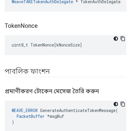
WeaveTAKETokenAuthDelegate
 * TokenAuthDelegate
Token
Nonce
uint8_t
TokenNonce
[
kNonceSize
]
পাবলিক ফাংশন
প্রমাণীকরণ টোকেন মেসেজ তৈরি করুন
WEAVE_ERROR
 GenerateAuthenticateTokenMessage(

PacketBuffer
 *msgBuf

)