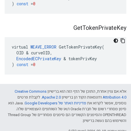
)
const
=
0
Get
Token
Private
Key
virtual
WEAVE_ERROR
GetTokenPrivateKey
(
OID
&
curveOID
,
EncodedECPrivateKey
&
tokenPrivKey
)
const
=
0
אלא אם צוין אחרת, התוכן של הדף הזה הוא ברישיון
Creative Commons
Attribution 4.0‏
ודוגמאות הקוד הן ברישיון
Apache 2.0‏
. לקבלת פרטים
נוספים, אפשר לקרוא את
מדיניות האתר של Google Developers‏
.‏ Java הוא
סימן מסחרי רשום של חברת Oracle ו/או של השותפים העצמאיים שלה.
‫OPENTHREAD והסימנים הקשורים הם סימנים מסחריים של Thread Group
והשימוש בהם נעשה ברישיון.