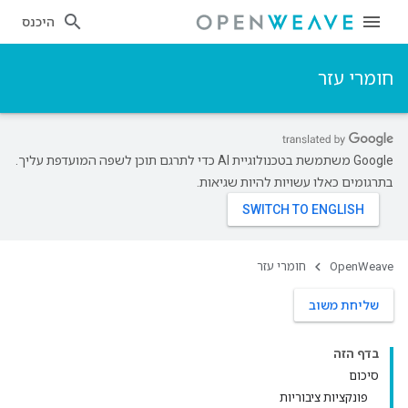
היכנס
חומרי עזר
‫Google משתמשת בטכנולוגיית AI כדי לתרגם תוכן לשפה המועדפת עליך.
בתרגומים כאלו עשויות להיות שגיאות.
OpenWeave
חומרי עזר
שליחת משוב
בדף הזה
סיכום
פונקציות ציבוריות