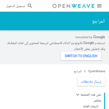
تسجيل الدخول
المراجع
تستخدم Google تكنولوجيا الذكاء الاصطناعي لترجمة المحتوى إلى لغتك المفضّلة،
وقد تتضمّن بعض الأخطاء.
OpenWeave
المراجع
إرسال ملاحظات
على هذه الصفحة
ملخّص
السمات العامة