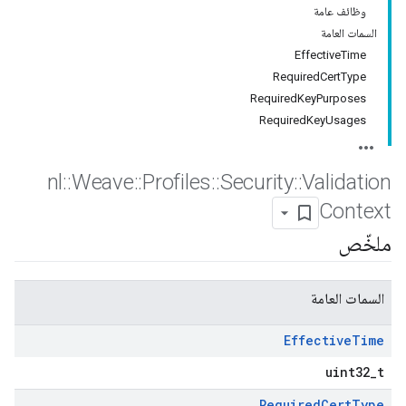
وظائف عامة
السمات العامة
EffectiveTime
RequiredCertType
RequiredKeyPurposes
RequiredKeyUsages
nl
::
Weave
::
Profiles
::
Security
::
Validation
Context
ملخّص
السمات العامة
Effective
Time
uint32_t
Required
Cert
Type