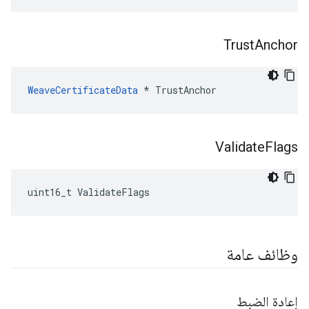
Trust
Anchor
WeaveCertificateData
 * TrustAnchor
Validate
Flags
uint16_t ValidateFlags
وظائف عامة
إعادة الضبط