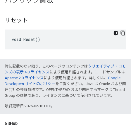
パブリック関数
リセット
void Reset()
特に記載のない限り、このページのコンテンツは
クリエイティブ・コモ
ンズの表示 4.0 ライセンス
により使用許諾されます。コードサンプルは
Apache 2.0 ライセンス
により使用許諾されます。詳しくは、
Google
Developers サイトのポリシー
をご覧ください。Java は Oracle および関
連会社の登録商標です。OPENTHREAD および関連するマークは Thread
Group の商標であり、ライセンスに基づいて使用されています。
最終更新日 2026-02-18 UTC。
GitHub