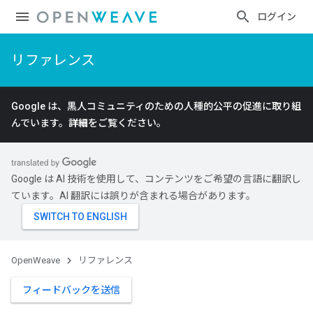
ログイン
リファレンス
Google は、黒人コミュニティのための人種的公平の促進に取り組
んでいます。
詳細
をご覧ください。
Google は AI 技術を使用して、コンテンツをご希望の言語に翻訳し
ています。AI 翻訳には誤りが含まれる場合があります。
OpenWeave
リファレンス
フィードバックを送信