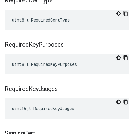
Required
Cert
Type
uint8_t RequiredCertType
Required
Key
Purposes
uint8_t RequiredKeyPurposes
Required
Key
Usages
uint16_t RequiredKeyUsages
Signing
Cert