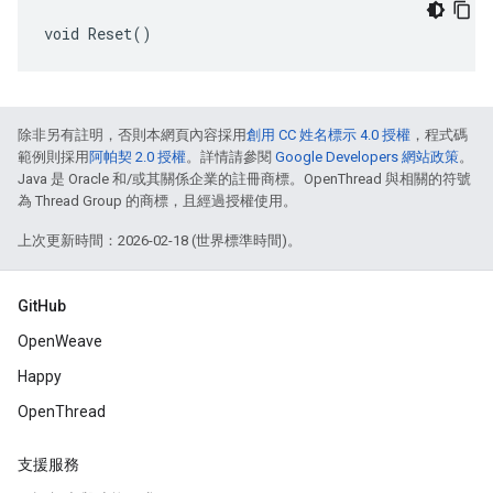
void Reset()
除非另有註明，否則本網頁內容採用
創用 CC 姓名標示 4.0 授權
，程式碼
範例則採用
阿帕契 2.0 授權
。詳情請參閱
Google Developers 網站政策
。
Java 是 Oracle 和/或其關係企業的註冊商標。OpenThread 與相關的符號
為 Thread Group 的商標，且經過授權使用。
上次更新時間：2026-02-18 (世界標準時間)。
GitHub
OpenWeave
Happy
OpenThread
支援服務