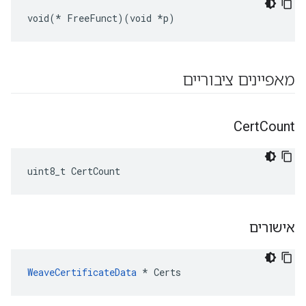
void(* FreeFunct)(void *p)
מאפיינים ציבוריים
Cert
Count
uint8_t CertCount
אישורים
WeaveCertificateData
 * Certs