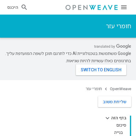
היכנס
חומרי עזר
‫Google משתמשת בטכנולוגיית AI כדי לתרגם תוכן לשפה המועדפת עליך.
בתרגומים כאלו עשויות להיות שגיאות.
OpenWeave
חומרי עזר
שליחת משוב
בדף הזה
סיכום
בנייה