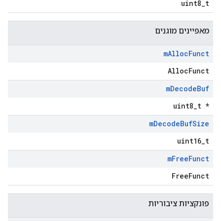
uint8_t
מאפיינים מוגנים
m
Alloc
Funct
AllocFunct
m
Decode
Buf
uint8_t *
m
Decode
Buf
Size
uint16_t
m
Free
Funct
FreeFunct
פונקציות ציבוריות