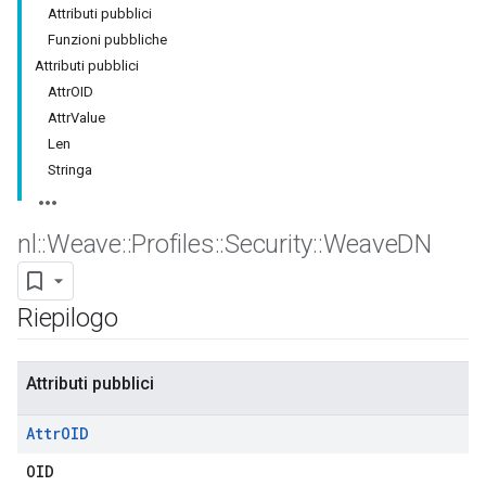
Attributi pubblici
Funzioni pubbliche
Attributi pubblici
AttrOID
AttrValue
Len
Stringa
nl
::
Weave
::
Profiles
::
Security
::
Weave
DN
Riepilogo
Attributi pubblici
Attr
OID
OID