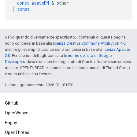
const
WeaveDN
&
other
)
const
Salvo quando diversamente specificato, i contenuti di questa pagina
sono concessi in base alla
licenza Creative Commons Attribution 4.0
,
mentre gli esempi di codice sono concessi in base alla
licenza Apache
2.0
. Per ulteriori dettagli, consulta le
norme del sito di Google
Developers
. Java è un marchio registrato di Oracle e/o delle sue società
affiliate. OPENTHREAD e i marchi correlati sono marchi di Thread Group
e sono utilizzati su licenza.
Ultimo aggiornamento 2026-02-18 UTC.
GitHub
OpenWeave
Happy
OpenThread