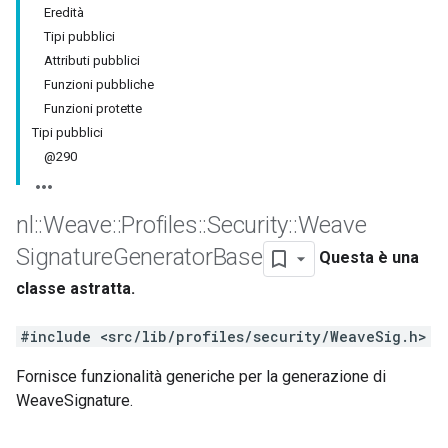
Eredità
Tipi pubblici
Attributi pubblici
Funzioni pubbliche
Funzioni protette
Tipi pubblici
@290
nl
::
Weave
::
Profiles
::
Security
::
Weave
Signature
Generator
Base
Questa è una
classe astratta.
#include <src/lib/profiles/security/WeaveSig.h>
Fornisce funzionalità generiche per la generazione di
WeaveSignature.