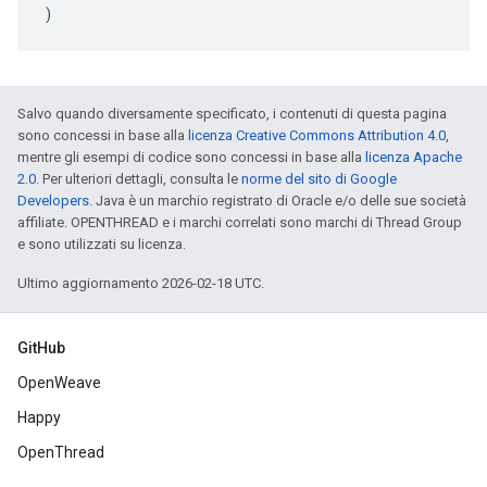
)
Salvo quando diversamente specificato, i contenuti di questa pagina
sono concessi in base alla
licenza Creative Commons Attribution 4.0
,
mentre gli esempi di codice sono concessi in base alla
licenza Apache
2.0
. Per ulteriori dettagli, consulta le
norme del sito di Google
Developers
. Java è un marchio registrato di Oracle e/o delle sue società
affiliate. OPENTHREAD e i marchi correlati sono marchi di Thread Group
e sono utilizzati su licenza.
Ultimo aggiornamento 2026-02-18 UTC.
GitHub
OpenWeave
Happy
OpenThread