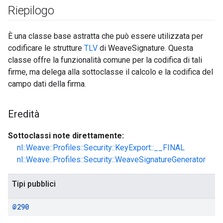
Riepilogo
È una classe base astratta che può essere utilizzata per
codificare le strutture
TLV
di WeaveSignature. Questa
classe offre la funzionalità comune per la codifica di tali
firme, ma delega alla sottoclasse il calcolo e la codifica del
campo dati della firma.
Eredità
Sottoclassi note direttamente:
nl::Weave::Profiles::Security::KeyExport::__FINAL
nl::Weave::Profiles::Security::WeaveSignatureGenerator
Tipi pubblici
@290