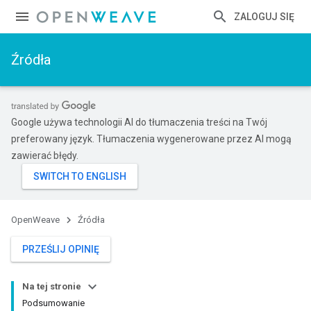
ZALOGUJ SIĘ
Źródła
Google używa technologii AI do tłumaczenia treści na Twój
preferowany język. Tłumaczenia wygenerowane przez AI mogą
zawierać błędy.
OpenWeave
Źródła
PRZEŚLIJ OPINIĘ
Na tej stronie
Podsumowanie