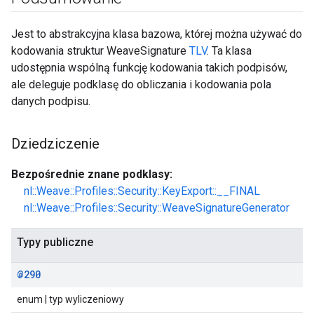
Jest to abstrakcyjna klasa bazowa, której można używać do
kodowania struktur WeaveSignature
TLV
. Ta klasa
udostępnia wspólną funkcję kodowania takich podpisów,
ale deleguje podklasę do obliczania i kodowania pola
danych podpisu.
Dziedziczenie
Bezpośrednie znane podklasy:
nl::Weave::Profiles::Security::KeyExport::__FINAL
nl::Weave::Profiles::Security::WeaveSignatureGenerator
Typy publiczne
@290
enum | typ wyliczeniowy