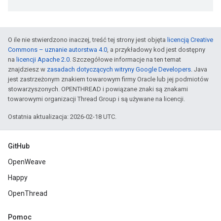
O ile nie stwierdzono inaczej, treść tej strony jest objęta
licencją Creative
Commons – uznanie autorstwa 4.0
, a przykładowy kod jest dostępny
na
licencji Apache 2.0
. Szczegółowe informacje na ten temat
znajdziesz w
zasadach dotyczących witryny Google Developers
. Java
jest zastrzeżonym znakiem towarowym firmy Oracle lub jej podmiotów
stowarzyszonych. OPENTHREAD i powiązane znaki są znakami
towarowymi organizacji Thread Group i są używane na licencji.
Ostatnia aktualizacja: 2026-02-18 UTC.
GitHub
OpenWeave
Happy
OpenThread
Pomoc