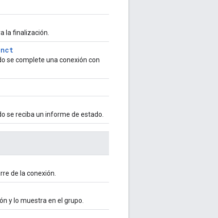
la finalización.
unct
ndo se complete una conexión con
do se reciba un informe de estado.
erre de la conexión.
ón y lo muestra en el grupo.