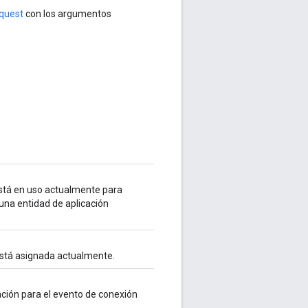
quest
con los argumentos
está en uso actualmente para
una entidad de aplicación
 está asignada actualmente.
ación para el evento de conexión