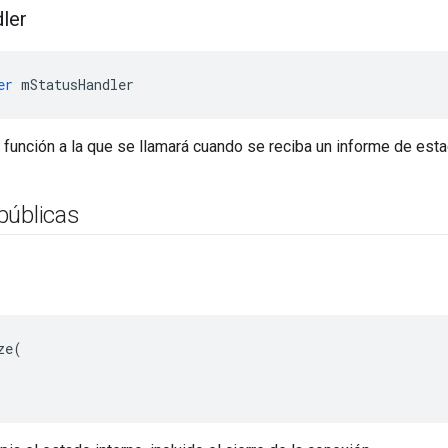
ler
er
 mStatusHandler
 función a la que se llamará cuando se reciba un informe de esta
públicas
e(
