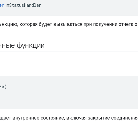
er
 mStatusHandler
ункцию, которая будет вызываться при получении отчета о
нные функции
e(

ищает внутреннее состояние, включая закрытие соединения