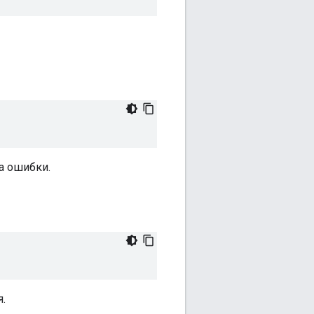
а ошибки.
.