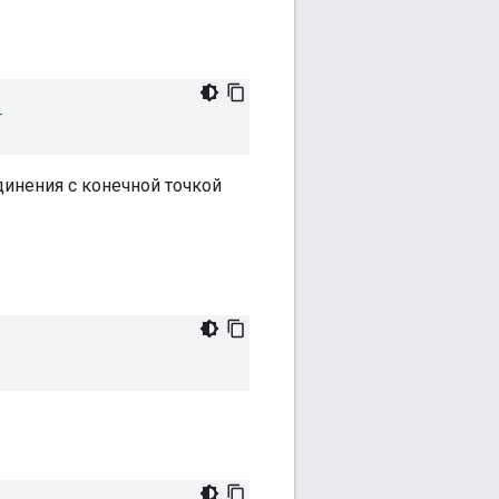
r
динения с конечной точкой