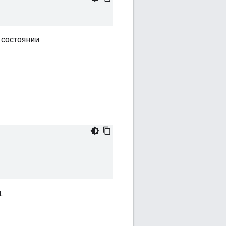
 состоянии.
.