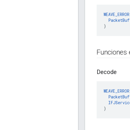
WEAVE_ERROR
PacketBuf
)
Funciones 
Decode
WEAVE_ERROR
PacketBuf
IFJServic
)