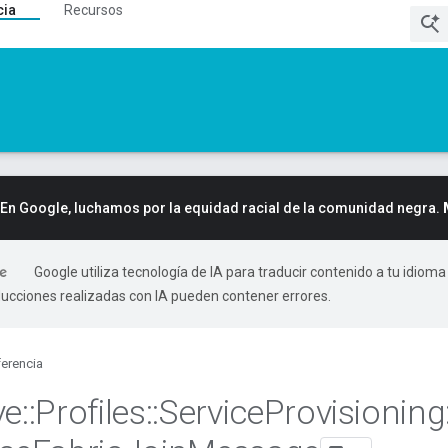
cia
Recursos
En Google, luchamos por la equidad racial de la comunidad negra.
Google utiliza tecnología de IA para traducir contenido a tu idioma
ducciones realizadas con IA pueden contener errores.
erencia
ve
::
Profiles
::
Service
Provisioning