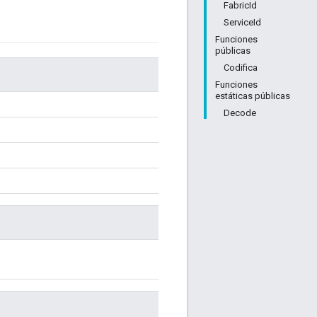
FabricId
ServiceId
Funciones
públicas
Codifica
Funciones
estáticas públicas
Decode