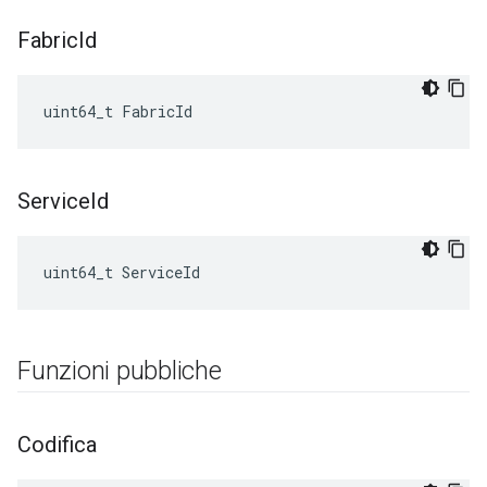
Fabric
Id
uint64_t FabricId
Service
Id
uint64_t ServiceId
Funzioni pubbliche
Codifica