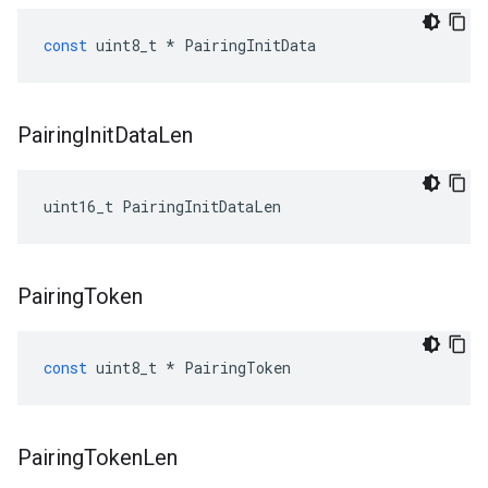
const
uint8_t
*
PairingInitData
Pairing
Init
Data
Len
uint16_t PairingInitDataLen
Pairing
Token
const
uint8_t
*
PairingToken
Pairing
Token
Len