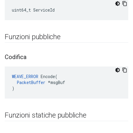
uint64_t ServiceId
Funzioni pubbliche
Codifica
WEAVE_ERROR
 Encode(

PacketBuffer
 *msgBuf

)
Funzioni statiche pubbliche