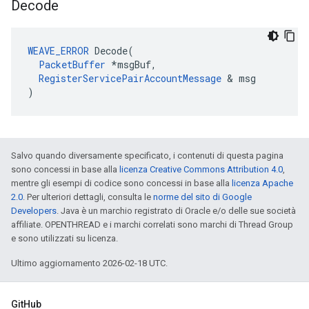
Decode
WEAVE_ERROR
 Decode(

PacketBuffer
 *msgBuf,

RegisterServicePairAccountMessage
 & msg

)
Salvo quando diversamente specificato, i contenuti di questa pagina
sono concessi in base alla
licenza Creative Commons Attribution 4.0
,
mentre gli esempi di codice sono concessi in base alla
licenza Apache
2.0
. Per ulteriori dettagli, consulta le
norme del sito di Google
Developers
. Java è un marchio registrato di Oracle e/o delle sue società
affiliate. OPENTHREAD e i marchi correlati sono marchi di Thread Group
e sono utilizzati su licenza.
Ultimo aggiornamento 2026-02-18 UTC.
GitHub