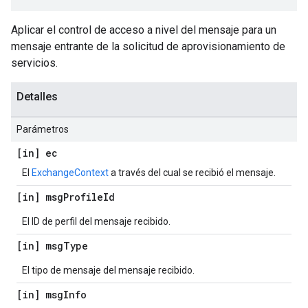
Aplicar el control de acceso a nivel del mensaje para un
mensaje entrante de la solicitud de aprovisionamiento de
servicios.
Detalles
Parámetros
[in] ec
El
ExchangeContext
a través del cual se recibió el mensaje.
[in] msg
Profile
Id
El ID de perfil del mensaje recibido.
[in] msg
Type
El tipo de mensaje del mensaje recibido.
[in] msg
Info