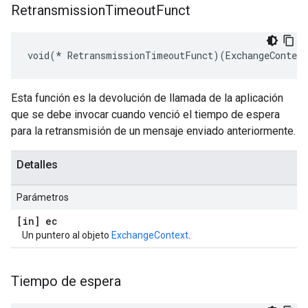
Retransmission
Timeout
Funct
void(* RetransmissionTimeoutFunct)(ExchangeContex
Esta función es la devolución de llamada de la aplicación
que se debe invocar cuando venció el tiempo de espera
para la retransmisión de un mensaje enviado anteriormente.
Detalles
Parámetros
[in] ec
Un puntero al objeto
ExchangeContext
.
Tiempo de espera