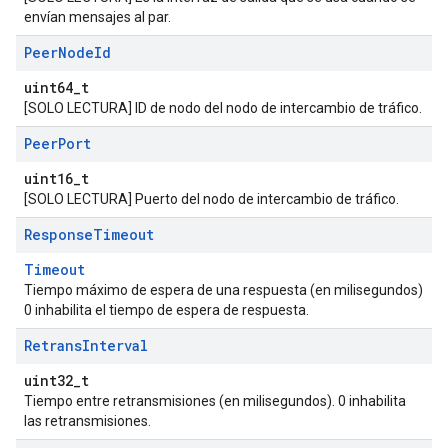
envían mensajes al par.
Peer
Node
Id
uint64_t
[SOLO LECTURA] ID de nodo del nodo de intercambio de tráfico.
Peer
Port
uint16_t
[SOLO LECTURA] Puerto del nodo de intercambio de tráfico.
Response
Timeout
Timeout
Tiempo máximo de espera de una respuesta (en milisegundos)
0 inhabilita el tiempo de espera de respuesta.
Retrans
Interval
uint32_t
Tiempo entre retransmisiones (en milisegundos). 0 inhabilita
las retransmisiones.