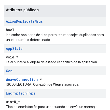
Atributos públicos
Allow
Duplicate
Msgs
bool
Indicador booleano de si se permiten mensajes duplicados para
un intercambio determinado.
App
State
void *
Es el puntero al objeto de estado específico de la aplicación.
Con
WeaveConnection
*
[SOLO LECTURA] Conexión de Weave asociada.
Encryption
Type
uint8_t
Tipo de encriptación para usar cuando se envía un mensaje.