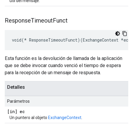
útil del mensaje.
Response
Timeout
Funct
void(* ResponseTimeoutFunct)(ExchangeContext *ec)
Esta función es la devolución de llamada de la aplicación
que se debe invocar cuando venció el tiempo de espera
para la recepción de un mensaje de respuesta.
Detalles
Parámetros
[in] ec
Un puntero al objeto
ExchangeContext
.