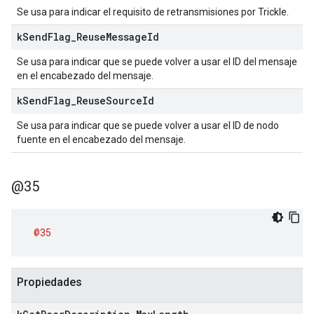
Se usa para indicar el requisito de retransmisiones por Trickle.
k
Send
Flag
_
Reuse
Message
Id
Se usa para indicar que se puede volver a usar el ID del mensaje
en el encabezado del mensaje.
k
Send
Flag
_
Reuse
Source
Id
Se usa para indicar que se puede volver a usar el ID de nodo
fuente en el encabezado del mensaje.
@35
@35
Propiedades