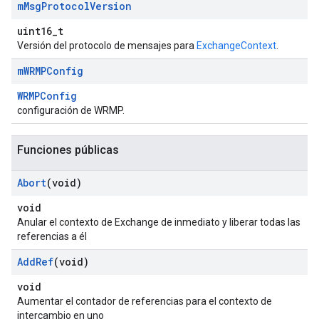
m
Msg
Protocol
Version
uint16_t
Versión del protocolo de mensajes para
ExchangeContext
.
m
WRMPConfig
WRMPConfig
configuración de WRMP.
Funciones públicas
Abort
(void)
void
Anular el contexto de Exchange de inmediato y liberar todas las
referencias a él
Add
Ref
(void)
void
Aumentar el contador de referencias para el contexto de
intercambio en uno