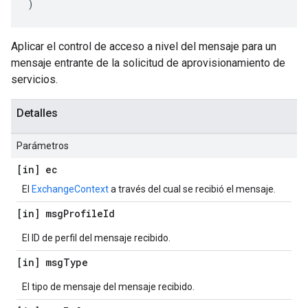
)
Aplicar el control de acceso a nivel del mensaje para un
mensaje entrante de la solicitud de aprovisionamiento de
servicios.
Detalles
Parámetros
[in] ec
El
ExchangeContext
a través del cual se recibió el mensaje.
[in] msg
Profile
Id
El ID de perfil del mensaje recibido.
[in] msg
Type
El tipo de mensaje del mensaje recibido.