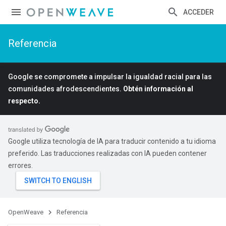
ACCEDER
Referencia
Google se compromete a impulsar la igualdad racial para las
comunidades afrodescendientes.
Obtén información al
respecto.
Google utiliza tecnología de IA para traducir contenido a tu idioma
preferido. Las traducciones realizadas con IA pueden contener
errores.
OpenWeave
Referencia