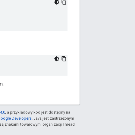
m.
4.0
, a przykładowy kod jest dostępny na
Google Developers
. Java jest zastrzeżonym
są znakami towarowymi organizacji Thread