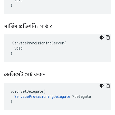
)
সার্ভিস প্রভিশনিং সার্ভার
 ServiceProvisioningServer(

  void

)
ডেলিগেট সেট করুন
void SetDelegate(

ServiceProvisioningDelegate
 *delegate

)