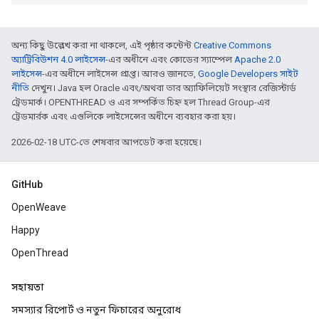
অন্য কিছু উল্লেখ করা না থাকলে, এই পৃষ্ঠার কন্টেন্ট
Creative Commons
অ্যাট্রিবিউশন 4.0 লাইসেন্স
-এর অধীনে এবং কোডের স্যাম্পেল
Apache 2.0
লাইসেন্স
-এর অধীনে লাইসেন্স প্রাপ্ত। আরও জানতে,
Google Developers সাইট
নীতি
দেখুন। Java হল Oracle এবং/অথবা তার অ্যাফিলিয়েট সংস্থার রেজিস্টার্ড
ট্রেডমার্ক। OPENTHREAD ও এর সম্পর্কিত চিহ্ন হল Thread Group-এর
ট্রেডমার্রক এবং এগুলিকে লাইসেন্সের অধীনে ব্যবহার করা হয়।
2026-02-18 UTC-তে শেষবার আপডেট করা হয়েছে।
GitHub
OpenWeave
Happy
OpenThread
সহায়তা
সমস্যার রিপোর্ট ও নতুন ফিচারের অনুরোধ