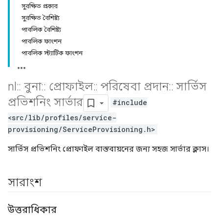
সুরক্ষিত প্রকার
সুরক্ষিত বৈশিষ্ট্য
পাবলিক বৈশিষ্ট্য
পাবলিক ফাংশন
পাবলিক স্ট্যাটিক ফাংশন
nl
::
বুনা
::
প্রোফাইল
::
পরিষেবা প্রদান
::
সার্ভিস
প্রভিশনিং সার্ভার
#include
<src/lib/profiles/service-
provisioning/ServiceProvisioning.h>
সার্ভিস প্রভিশনিং প্রোফাইল বাস্তবায়নের জন্য সহজ সার্ভার ক্লাস।
সারাংশ
উত্তরাধিকার