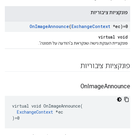
פונקציות ציבוריות
On
Image
Announce
(
Exchange
Context
*ec)=0
virtual void
פונקציית הענקת גישה שנקראת ב'הודעה על תמונה'.
פונקציות ציבוריות
On
Image
Announce
virtual void OnImageAnnounce(

ExchangeContext
 *ec

)=0