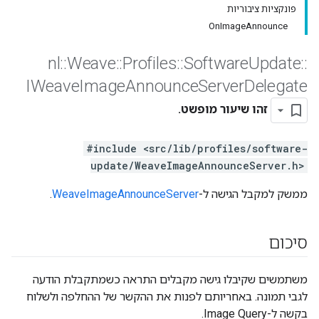
פונקציות ציבוריות
OnImageAnnounce
nl
::
Weave
::
Profiles
::
Software
Update
::
IWeave
Image
Announce
Server
Delegate
זהו שיעור מופשט.
#include <src/lib/profiles/software-
update/WeaveImageAnnounceServer.h>
ממשק למקבל הגישה ל-
WeaveImageAnnounceServer
.
סיכום
משתמשים שקיבלו גישה מקבלים התראה כשמתקבלת הודעה
לגבי תמונה. באחריותם לפנות את ההקשר של ההחלפה ולשלוח
בקשה ל-Image Query.