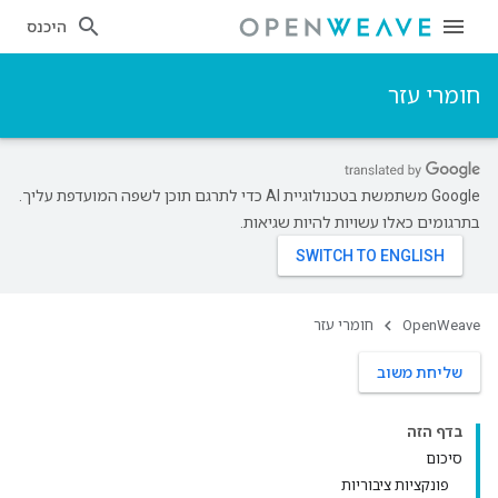
היכנס
חומרי עזר
‫Google משתמשת בטכנולוגיית AI כדי לתרגם תוכן לשפה המועדפת עליך.
בתרגומים כאלו עשויות להיות שגיאות.
OpenWeave
חומרי עזר
שליחת משוב
בדף הזה
סיכום
פונקציות ציבוריות