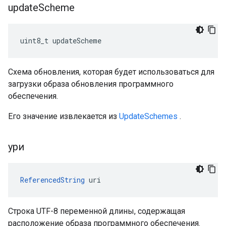
update
Scheme
uint8_t updateScheme
Схема обновления, которая будет использоваться для
загрузки образа обновления программного
обеспечения.
Его значение извлекается из
UpdateSchemes
.
ури
ReferencedString
 uri
Строка UTF-8 переменной длины, содержащая
расположение образа программного обеспечения.