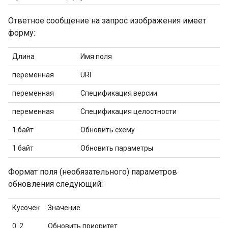
Ответное сообщение на запрос изображения имеет
форму:
Длина
Имя поля
переменная
URI
переменная
Спецификация версии
переменная
Спецификация целостности
1 байт
Обновить схему
1 байт
Обновить параметры
Формат поля (необязательного) параметров
обновления следующий:
Кусочек
Значение
0..2
Обновить приоритет