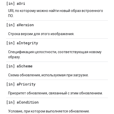
[in] a
Uri
URI, по которому можно найти новый образ встроенного
ПО.
[in] a
Version
Строка версии для этого изображения.
[in] a
Integrity
Спецификация целостности, соответствующая новому
образу.
[in] a
Scheme
Схема обновления, используемая при загрузке.
[in] a
Priority
Приоритет обновления, связанный с этим обновлением.
[in] a
Condition
Условие, при котором выполняется обновление.