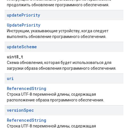
продолжить обновление программного обеспечения.
update
Priority
UpdatePriority
Инструкции, указывающие устройству, когда следует
выполнять обновление программного обеспечения.
update
Scheme
uint8_t
Схема обновления, которая будет использоваться для
загрузки образа обновления программного обеспечения.
uri
ReferencedString
Строка UTF-8 переменной длины, содержащая
расположение образа программного обеспечения.
version
Spec
ReferencedString
Строка UTF-8 переменной длины, содержащая