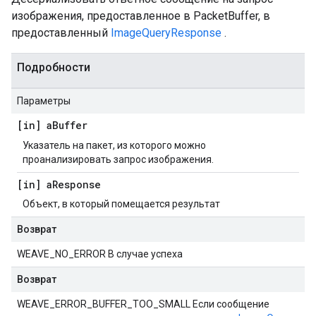
изображения, предоставленное в PacketBuffer, в
предоставленный
ImageQueryResponse
.
Подробности
Параметры
[in] a
Buffer
Указатель на пакет, из которого можно
проанализировать запрос изображения.
[in] a
Response
Объект, в который помещается результат
Возврат
WEAVE_NO_ERROR В случае успеха
Возврат
WEAVE_ERROR_BUFFER_TOO_SMALL Если сообщение