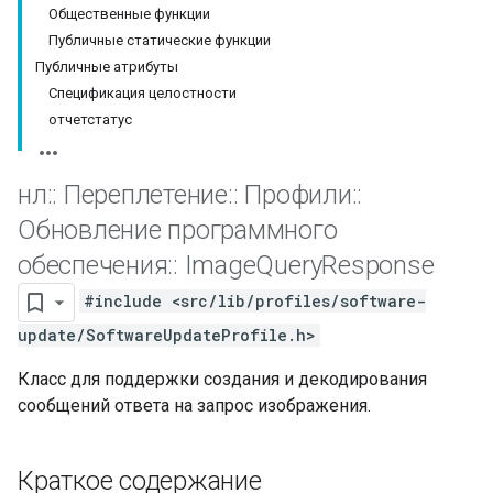
Общественные функции
Публичные статические функции
Публичные атрибуты
Спецификация целостности
отчетстатус
нл
::
Переплетение
::
Профили
::
Обновление программного
обеспечения
::
Image
Query
Response
#include <src/lib/profiles/software-
update/SoftwareUpdateProfile.h>
Класс для поддержки создания и декодирования
сообщений ответа на запрос изображения.
Краткое содержание