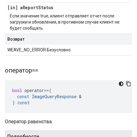
[in] a
Report
Status
Если значение true, клиент отправляет отчет после
загрузки и обновления, в противном случае клиент не
будет сообщать.
Возврат
WEAVE_NO_ERROR Безусловно.
оператор==
bool
operator
==
(
const
ImageQueryResponse
&
)
const
Оператор равенства.
Подробности