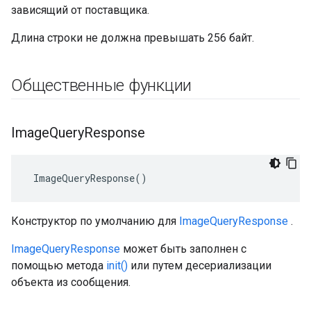
зависящий от поставщика.
Длина строки не должна превышать 256 байт.
Общественные функции
Image
Query
Response
 ImageQueryResponse()
Конструктор по умолчанию для
ImageQueryResponse
.
ImageQueryResponse
может быть заполнен с
помощью метода
init()
или путем десериализации
объекта из сообщения.