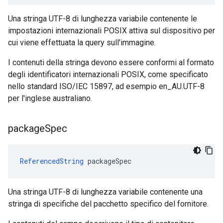
Una stringa UTF-8 di lunghezza variabile contenente le
impostazioni internazionali POSIX attiva sul dispositivo per
cui viene effettuata la query sull'immagine.
I contenuti della stringa devono essere conformi al formato
degli identificatori internazionali POSIX, come specificato
nello standard ISO/IEC 15897, ad esempio en_AU.UTF-8
per l'inglese australiano.
package
Spec
ReferencedString
packageSpec
Una stringa UTF-8 di lunghezza variabile contenente una
stringa di specifiche del pacchetto specifico del fornitore.