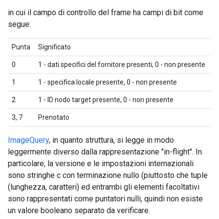
in cui il campo di controllo del frame ha campi di bit come
segue:
Punta
Significato
0
1 - dati specifici del fornitore presenti, 0 - non presente
1
1 - specifica locale presente, 0 - non presente
2
1 - ID nodo target presente, 0 - non presente
3,.7
Prenotato
ImageQuery
, in quanto struttura, si legge in modo
leggermente diverso dalla rappresentazione "in-flight". In
particolare, la versione e le impostazioni internazionali
sono stringhe c con terminazione nullo (piuttosto che tuple
(lunghezza, caratteri) ed entrambi gli elementi facoltativi
sono rappresentati come puntatori nulli, quindi non esiste
un valore booleano separato da verificare.