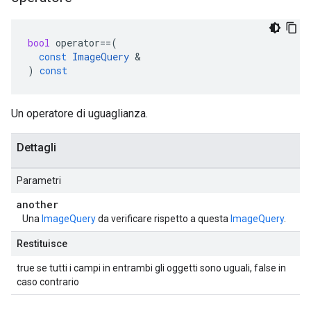
bool
operator
==
(
const
ImageQuery
&
)
const
Un operatore di uguaglianza.
Dettagli
Parametri
another
Una
ImageQuery
da verificare rispetto a questa
ImageQuery
.
Restituisce
true se tutti i campi in entrambi gli oggetti sono uguali, false in
caso contrario