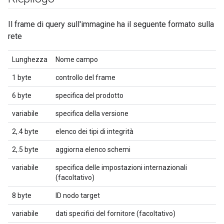
Il frame di query sull'immagine ha il seguente formato sulla
rete
Lunghezza
Nome campo
1 byte
controllo del frame
6 byte
specifica del prodotto
variabile
specifica della versione
2,.4 byte
elenco dei tipi di integrità
2,.5 byte
aggiorna elenco schemi
variabile
specifica delle impostazioni internazionali
(facoltativo)
8 byte
ID nodo target
variabile
dati specifici del fornitore (facoltativo)