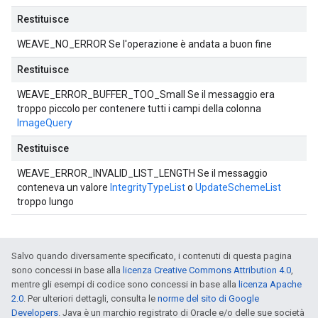
Restituisce
WEAVE_NO_ERROR Se l'operazione è andata a buon fine
Restituisce
WEAVE_ERROR_BUFFER_TOO_Small Se il messaggio era
troppo piccolo per contenere tutti i campi della colonna
ImageQuery
Restituisce
WEAVE_ERROR_INVALID_LIST_LENGTH Se il messaggio
conteneva un valore
IntegrityTypeList
o
UpdateSchemeList
troppo lungo
Salvo quando diversamente specificato, i contenuti di questa pagina
sono concessi in base alla
licenza Creative Commons Attribution 4.0
,
mentre gli esempi di codice sono concessi in base alla
licenza Apache
2.0
. Per ulteriori dettagli, consulta le
norme del sito di Google
Developers
. Java è un marchio registrato di Oracle e/o delle sue società