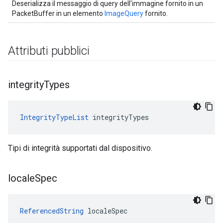
Deserializza il messaggio di query dell'immagine fornito in un
PacketBuffer in un elemento
ImageQuery
fornito.
Attributi pubblici
integrity
Types
IntegrityTypeList
 integrityTypes
Tipi di integrità supportati dal dispositivo.
locale
Spec
ReferencedString
 localeSpec