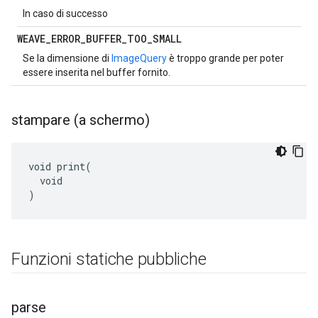
In caso di successo
WEAVE
_
ERROR
_
BUFFER
_
TOO
_
SMALL
Se la dimensione di
ImageQuery
è troppo grande per poter
essere inserita nel buffer fornito.
stampare (a schermo)
void print(

  void

)
Funzioni statiche pubbliche
parse