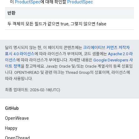
이
ProductSpec
에 대해 확인할
ProductSpec
반환
두 객체의 모든 필드가 같으면 true, 그렇지 않으면 false
달리 명시되지 않는 한, 이 페이지의 콘텐츠에는
크리에이티브 커먼즈 저작자
표시 4.0 라이선스
에 따라 라이선스가 부여되며, 코드 샘플에는
Apache 2.0 라
이선스
에 따라 라이선스가 부여됩니다. 자세한 내용은
Google Developers 사
이트 정책
을 참고하세요. Java는 Oracle 및/또는 Oracle 계열사의 등록 상표입
니다. OPENTHREAD 및 관련 마크는 Thread Group의 상표이며, 라이선스에
따라 사용됩니다.
최종 업데이트: 2026-02-18(UTC)
GitHub
OpenWeave
Happy
OpenThread