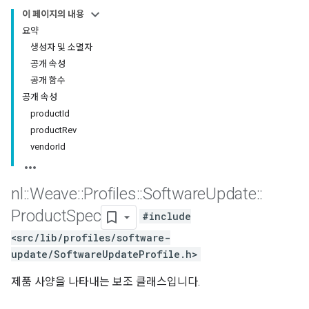
이 페이지의 내용
요약
생성자 및 소멸자
공개 속성
공개 함수
공개 속성
productId
productRev
vendorId
nl
::
Weave
::
Profiles
::
Software
Update
::
Product
Spec
#include
<src/lib/profiles/software-
update/SoftwareUpdateProfile.h>
제품 사양을 나타내는 보조 클래스입니다.