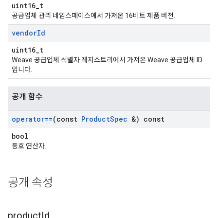
uint16_t
공급업체 관리 네임스페이스에서 가져온 16비트 제품 버전.
vendor
Id
uint16_t
Weave 공급업체 식별자 레지스트리에서 가져온 Weave 공급업체 ID
입니다.
공개 함수
operator==
(const
Product
Spec
&) const
bool
등호 연산자.
공개 속성
product
Id