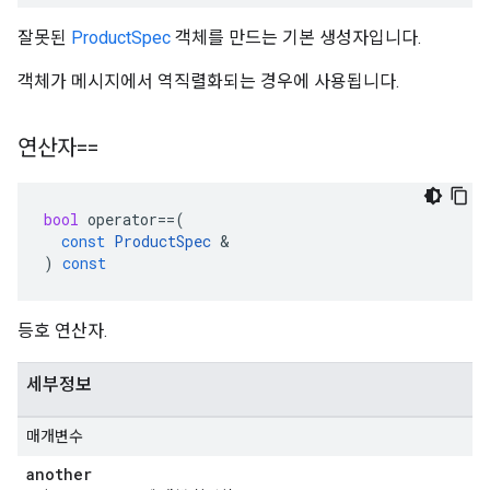
잘못된
ProductSpec
객체를 만드는 기본 생성자입니다.
객체가 메시지에서 역직렬화되는 경우에 사용됩니다.
연산자==
bool
operator
==
(
const
ProductSpec
&
)
const
등호 연산자.
세부정보
매개변수
another