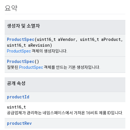
요약
생성자 및 소멸자
Product
Spec
(uint16
_
t a
Vendor
,
uint16
_
t a
Product
,
uint16
_
t a
Revision)
ProductSpec
객체의 생성자입니다.
Product
Spec
()
잘못된
ProductSpec
객체를 만드는 기본 생성자입니다.
공개 속성
product
Id
uint16_t
공급업체가 관리하는 네임스페이스에서 가져온 16비트 제품 ID입니다.
product
Rev