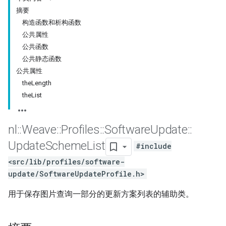
摘要
构造函数和析构函数
公共属性
公共函数
公共静态函数
公共属性
theLength
theList
nl
::
Weave
::
Profiles
::
Software
Update
::
Update
Scheme
List
#include
<src/lib/profiles/software-
update/SoftwareUpdateProfile.h>
用于保存图片查询一部分的更新方案列表的辅助类。