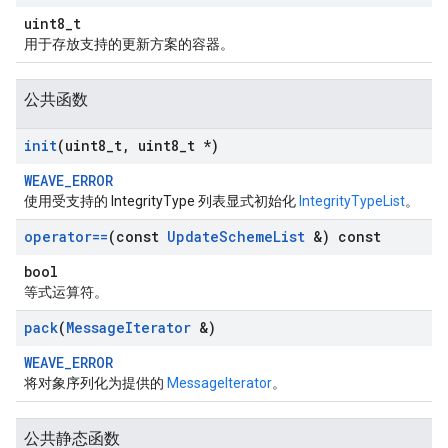
uint8_t
用于存放支持的更新方案的容器。
公共函数
init
(uint8
_
t
,
uint8
_
t *)
WEAVE_ERROR
使用受支持的 IntegrityType 列表显式初始化
IntegrityTypeList
。
operator==
(const
Update
Scheme
List
&) const
bool
等式运算符。
pack
(
Message
Iterator
&)
WEAVE_ERROR
将对象序列化为提供的
MessageIterator
。
公共静态函数