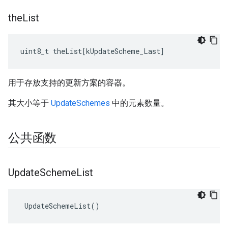
the
List
uint8_t
theList
[
kUpdateScheme_Last
]
用于存放支持的更新方案的容器。
其大小等于
UpdateSchemes
中的元素数量。
公共函数
Update
Scheme
List
 UpdateSchemeList()