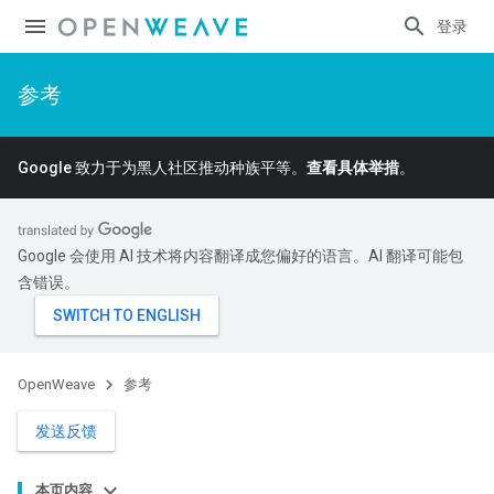
登录
参考
Google 致力于为黑人社区推动种族平等。
查看具体举措
。
Google 会使用 AI 技术将内容翻译成您偏好的语言。AI 翻译可能包
含错误。
OpenWeave
参考
发送反馈
本页内容