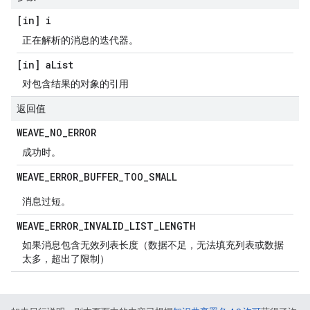
[in] i
正在解析的消息的迭代器。
[in] a
List
对包含结果的对象的引用
返回值
WEAVE
_
NO
_
ERROR
成功时。
WEAVE
_
ERROR
_
BUFFER
_
TOO
_
SMALL
消息过短。
WEAVE
_
ERROR
_
INVALID
_
LIST
_
LENGTH
如果消息包含无效列表长度（数据不足，无法填充列表或数据
太多，超出了限制）