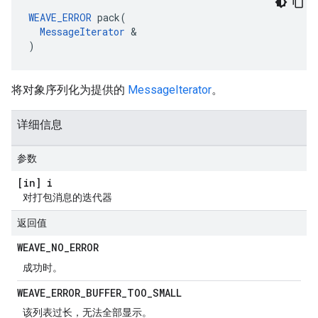
WEAVE_ERROR
 pack(

MessageIterator
 &

)
将对象序列化为提供的
MessageIterator
。
详细信息
参数
[in] i
对打包消息的迭代器
返回值
WEAVE
_
NO
_
ERROR
成功时。
WEAVE
_
ERROR
_
BUFFER
_
TOO
_
SMALL
该列表过长，无法全部显示。