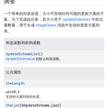
摘要
一个简单的封装容器，大小可容纳任何可能的更新方案的子
集。为了完成此任务，其大小等于
UpdateSchemes
中的元
素数量，用于生成
ImageQuery
消息中支持的更新方案列
表。
构造函数和析构函数
Update
Scheme
List
()
UpdateSchemeList
的默认构造函数。
公共属性
the
Length
uint8_t
支持的元素列表的长度。
the
List
[k
Update
Scheme
_
Last]