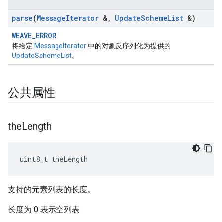
parse
(
Message
Iterator
&
,
Update
Scheme
List
&)
WEAVE_ERROR
将给定
MessageIterator
中的对象反序列化为提供的
UpdateSchemeList
。
公共属性
the
Length
uint8_t theLength
支持的元素列表的长度。
长度为 0 表示空列表