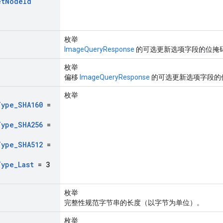
et
Node
Id
枚举
ImageQueryResponse
的可选更新选项字段的位掩
枚举
偏移
ImageQueryResponse
的可选更新选项字段的
枚举
Type
_
SHA160
=
Type
_
SHA256
=
Type
_
SHA512
=
Type
_
Last
= 3
枚举
完整性规范字节串的长度（以字节为单位）。
枚举