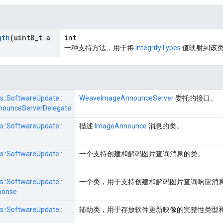
gth
(uint8
_
t a
int
一种支持方法，用于将
IntegrityTypes
值映射到该
s::
SoftwareUpdate::
WeaveImageAnnounceServer
委托的接口。
ounceServerDelegate
s::
SoftwareUpdate::
描述
ImageAnnounce
消息的类。
s::
SoftwareUpdate::
一个支持创建和解码图片查询消息的类。
s::
SoftwareUpdate::
一个类，用于支持创建和解码图片查询响应消
ponse
s::
SoftwareUpdate::
辅助类，用于存放软件更新映像的完整性类型