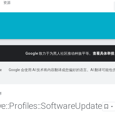
资源
Google 致力于为黑人社区推动种族平等。
查看具体举措
Google 会使用 AI 技术将内容翻译成您偏好的语言。AI 翻译可能包
考
ve
::
Profiles
::
Software
Update