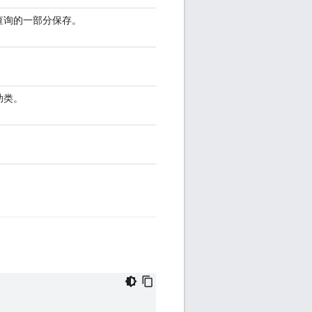
查询的一部分保存。
助类。