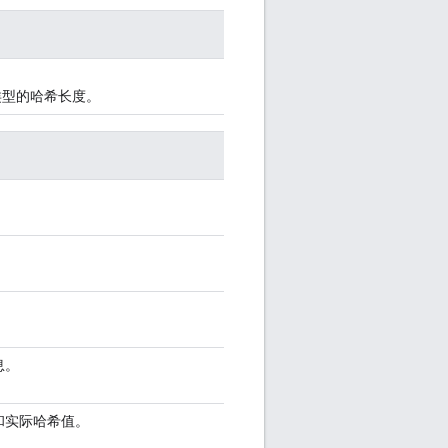
类型的哈希长度。
息。
和实际哈希值。