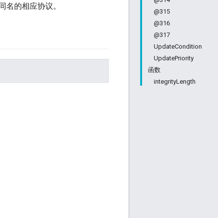
包括同名的相应协议。
@315
@316
@317
UpdateCondition
UpdatePriority
函数
integrityLength