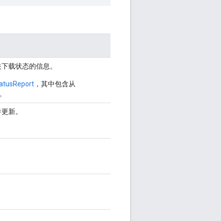
关下载状态的信息。
tatusReport
，其中包含从
。
件更新。