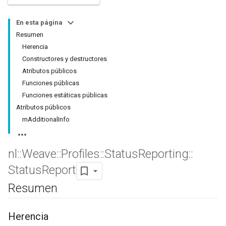
En esta página
Resumen
Herencia
Constructores y destructores
Atributos públicos
Funciones públicas
Funciones estáticas públicas
Atributos públicos
mAdditionalInfo
nl
::
Weave
::
Profiles
::
Status
Reporting
::
Status
Report
Resumen
Herencia