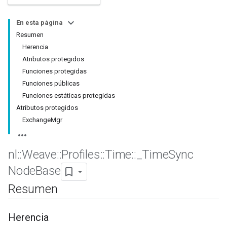
En esta página
Resumen
Herencia
Atributos protegidos
Funciones protegidas
Funciones públicas
Funciones estáticas protegidas
Atributos protegidos
ExchangeMgr
nl
::
Weave
::
Profiles
::
Time
::
_
Time
Sync
Node
Base
Resumen
Herencia