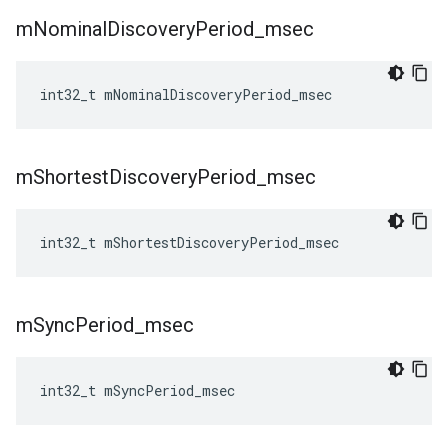
m
Nominal
Discovery
Period
_
msec
int32_t
mNominalDiscoveryPeriod_msec
m
Shortest
Discovery
Period
_
msec
int32_t
mShortestDiscoveryPeriod_msec
m
Sync
Period
_
msec
int32_t
mSyncPeriod_msec