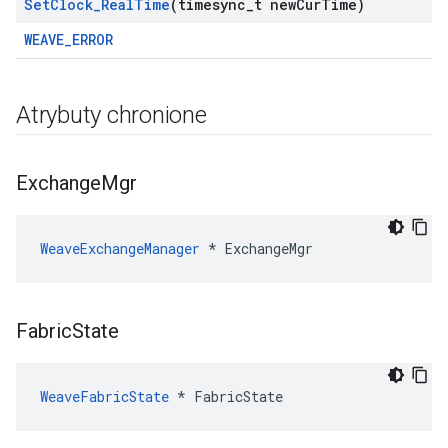
Set
Clock
_
Real
Time
(timesync
_
t new
Cur
Time)
WEAVE_ERROR
Atrybuty chronione
Exchange
Mgr
WeaveExchangeManager
*
ExchangeMgr
Fabric
State
WeaveFabricState
*
FabricState