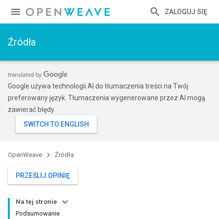
ZALOGUJ SIĘ
Źródła
Google używa technologii AI do tłumaczenia treści na Twój
preferowany język. Tłumaczenia wygenerowane przez AI mogą
zawierać błędy.
OpenWeave
Źródła
PRZEŚLIJ OPINIĘ
Na tej stronie
Podsumowanie