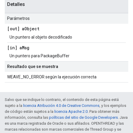
Detalles
Parámetros
[out] a
Object
Un puntero al objeto decodificado
[in] a
Msg
Un puntero para PackageBuffer
Resultado que se muestra
WEAVE_NO_ERROR según la ejecución correcta
Salvo que se indique lo contrario, el contenido de esta página está
sujeto a la
licencia Atribución 4.0 de Creative Commons
, y los ejemplos
de código están sujetos a la
licencia Apache 2.0
. Para obtener más
información, consulta las
políticas del sitio de Google Developers
. Java
es una marca registrada de Oracle o sus afiliados. OPENTHREAD y las
marcas relacionadas son marcas comerciales de Thread Group y se