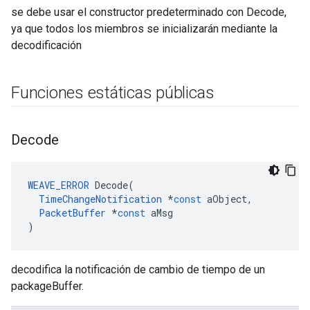
se debe usar el constructor predeterminado con Decode,
ya que todos los miembros se inicializarán mediante la
decodificación
Funciones estáticas públicas
Decode
WEAVE_ERROR
Decode
(
TimeChangeNotification
*
const
aObject
,
PacketBuffer
*
const
aMsg
)
decodifica la notificación de cambio de tiempo de un
packageBuffer.