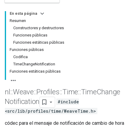
En esta página
Resumen
Constructores y destructores
Funciones públicas
Funciones estáticas públicas
Funciones públicas
Codifica
TimeChangeNotification
Funciones estáticas públicas
nl
::
Weave
::
Profiles
::
Time
::
Time
Change
Notification
#include
<src/lib/profiles/time/WeaveTime.h>
códec para el mensaje de notificación de cambio de hora