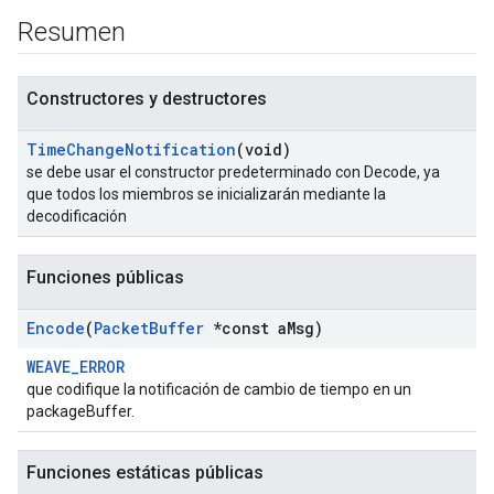
Resumen
Constructores y destructores
Time
Change
Notification
(void)
se debe usar el constructor predeterminado con Decode, ya
que todos los miembros se inicializarán mediante la
decodificación
Funciones públicas
Encode
(
Packet
Buffer
*const a
Msg)
WEAVE_ERROR
que codifique la notificación de cambio de tiempo en un
packageBuffer.
Funciones estáticas públicas