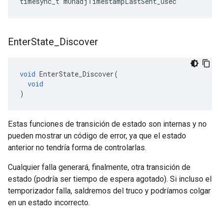
timesync_t
mUnadjTimestampLastSent_usec
Enter
State
_
Discover
void
EnterState_Discover
(
void
)
Estas funciones de transición de estado son internas y no
pueden mostrar un código de error, ya que el estado
anterior no tendría forma de controlarlas.
Cualquier falla generará, finalmente, otra transición de
estado (podría ser tiempo de espera agotado). Si incluso el
temporizador falla, saldremos del truco y podríamos colgar
en un estado incorrecto.