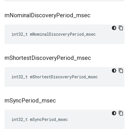
m
Nominal
Discovery
Period
_
msec
int32_t
mNominalDiscoveryPeriod_msec
m
Shortest
Discovery
Period
_
msec
int32_t
mShortestDiscoveryPeriod_msec
m
Sync
Period
_
msec
int32_t
mSyncPeriod_msec