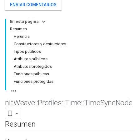
ENVIAR COMENTARIOS
En esta página
Resumen
Herencia
Constructores y destructores
Tipos públicos
Atributos públicos
Atributos protegidos
Funciones públicas
Funciones protegidas
nl
::
Weave
::
Profiles
::
Time
::
Time
Sync
Node
Resumen