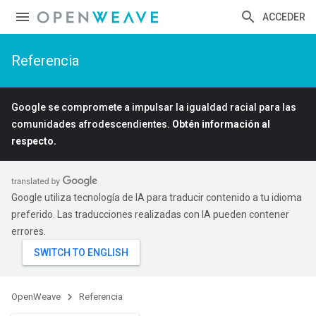
ACCEDER
Referencia
Google se compromete a impulsar la igualdad racial para las
comunidades afrodescendientes.
Obtén información al
respecto.
Google utiliza tecnología de IA para traducir contenido a tu idioma
preferido. Las traducciones realizadas con IA pueden contener
errores.
OpenWeave
Referencia