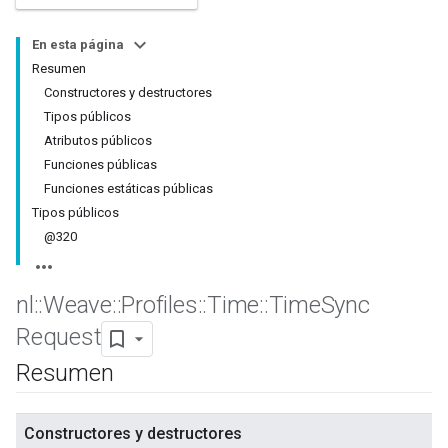
En esta página
Resumen
Constructores y destructores
Tipos públicos
Atributos públicos
Funciones públicas
Funciones estáticas públicas
Tipos públicos
@320
nl
::
Weave
::
Profiles
::
Time
::
Time
Sync
Request
Resumen
Constructores y destructores