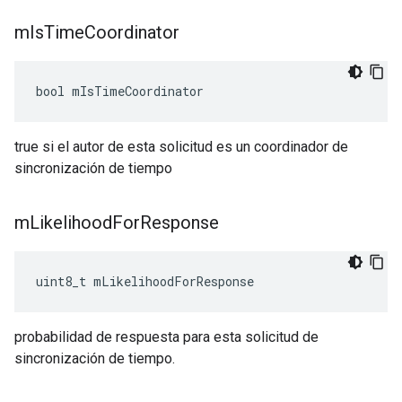
m
Is
Time
Coordinator
bool mIsTimeCoordinator
true si el autor de esta solicitud es un coordinador de
sincronización de tiempo
m
Likelihood
For
Response
uint8_t mLikelihoodForResponse
probabilidad de respuesta para esta solicitud de
sincronización de tiempo.