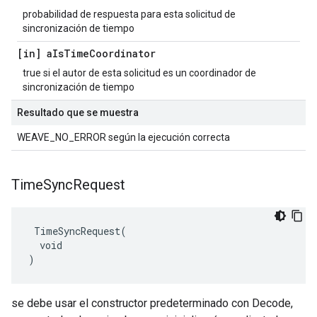
probabilidad de respuesta para esta solicitud de
sincronización de tiempo
[in] a
Is
Time
Coordinator
true si el autor de esta solicitud es un coordinador de
sincronización de tiempo
Resultado que se muestra
WEAVE_NO_ERROR según la ejecución correcta
Time
Sync
Request
 TimeSyncRequest(

  void

)
se debe usar el constructor predeterminado con Decode,