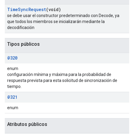
Time
Sync
Request
(void)
se debe usar el constructor predeterminado con Decode, ya
que todos los miembros se inicializarán mediante la
decodificación
Tipos públicos
@320
enum
configuración mínima y máxima para la probabilidad de
respuesta prevista para esta solicitud de sincronización de
tiempo.
@321
enum
Atributos públicos